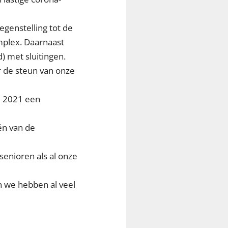
egenstelling tot de
omplex. Daarnaast
 met sluitingen.
r de steun van onze
ei 2021 een
én van de
senioren als al onze
n we hebben al veel