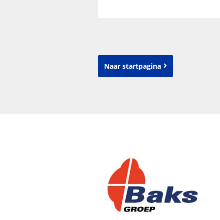
Naar startpagina