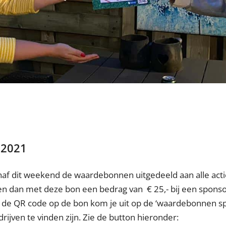
 2021
af dit weekend de waardebonnen uitgedeeld aan alle acti
nen dan met deze bon een bedrag van € 25,- bij een spons
n de QR code op de bon kom je uit op de ‘waardebonnen s
ijven te vinden zijn. Zie de button hieronder: