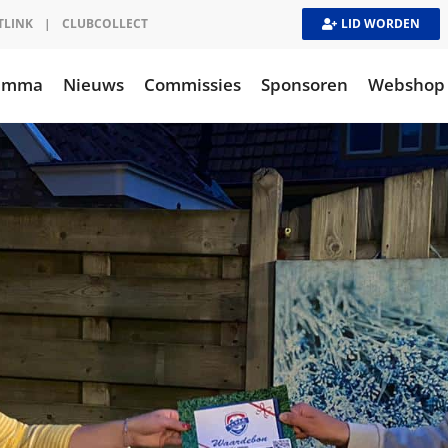
TLINK
|
CLUBCOLLECT
LID WORDEN
ramma
Nieuws
Commissies
Sponsoren
Webshop