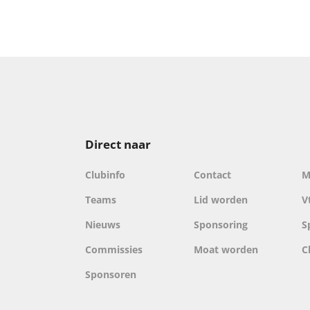
Direct naar
Clubinfo
Contact
M
Teams
Lid worden
V
Nieuws
Sponsoring
S
Commissies
Moat worden
C
Sponsoren