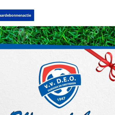
aardebonnenactie