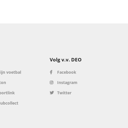
Volg v.v. DEO
ijn voetbal
Facebook
ton
Instagram
portlink
Twitter
lubcollect