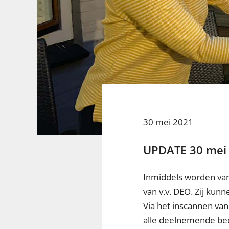
30 mei 2021
UPDATE 30 mei
Inmiddels worden van
van v.v. DEO. Zij kun
Via het inscannen va
alle deelnemende bedr