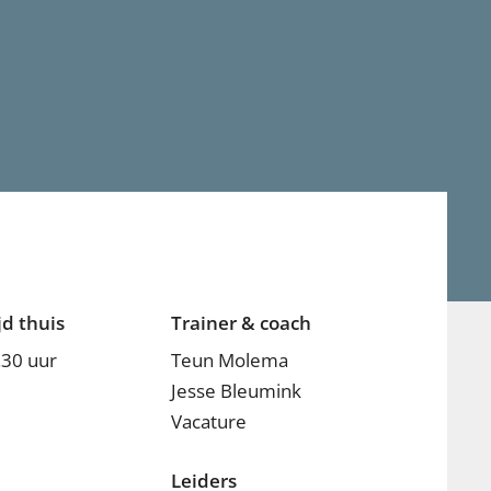
jd thuis
Trainer & coach
.30 uur
Teun Molema
Jesse Bleumink
Vacature
Leiders