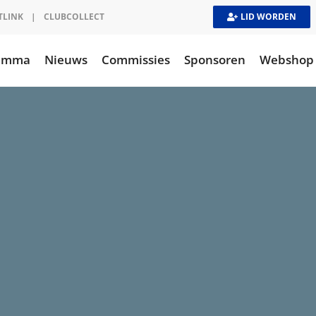
TLINK
|
CLUBCOLLECT
LID WORDEN
ramma
Nieuws
Commissies
Sponsoren
Webshop