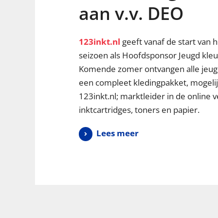
aan v.v. DEO
123inkt.nl
geeft vanaf de start van 
seizoen als Hoofdsponsor Jeugd kleur
Komende zomer ontvangen alle jeug
een compleet kledingpakket, mogeli
123inkt.nl; marktleider in de online 
inktcartridges, toners en papier.
Lees meer