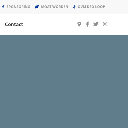
SPONSORING
MOAT WORDEN
OVM DEO LOOP
Contact