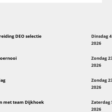
reiding DEO selectie
Dinsdag 4
2026
toernooi
Zondag 2
2026
dag
Zondag 2
2026
en met team Dijkhoek
Zaterdag
2026