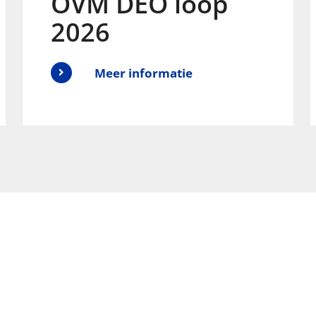
OVM DEO loop
2026
Meer informatie