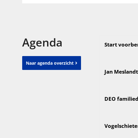
Agenda
Start voorbe
Naar agenda overzicht
Jan Mesland
DEO familie
Vogelschiet