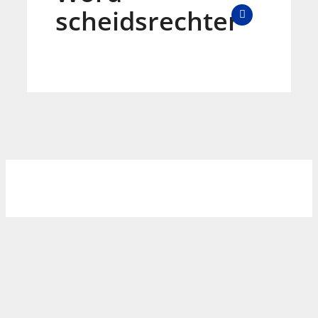
scheidsrechter