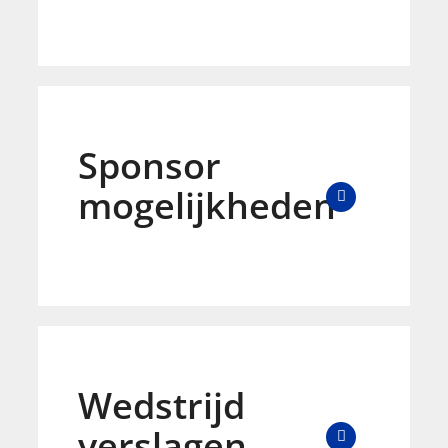
Sponsor
mogelijkheden
Wedstrijd
verslagen