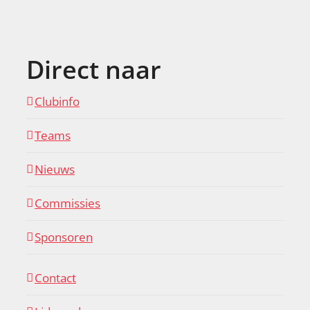
Direct naar
Clubinfo
Teams
Nieuws
Commissies
Sponsoren
Contact