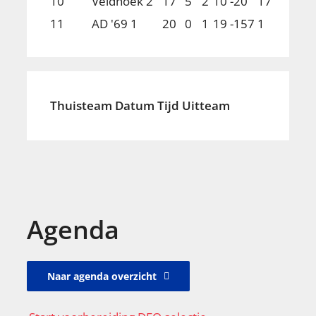
10
Veldhoek 2
17
5
2
10
-20
17
11
AD '69 1
20
0
1
19
-157
1
Thuisteam
Datum
Tijd
Uitteam
Agenda
Naar agenda overzicht