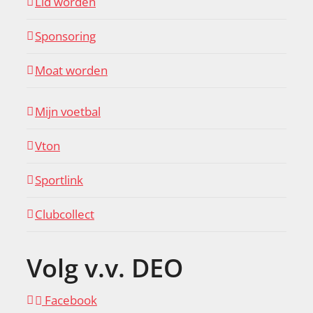
Lid worden
Sponsoring
Moat worden
Mijn voetbal
Vton
Sportlink
Clubcollect
Volg v.v. DEO
Facebook