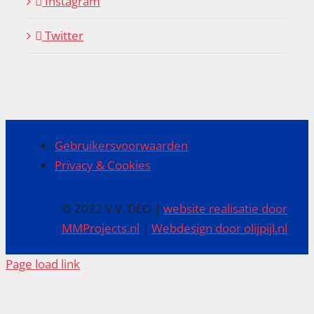
Instagram
Twitter
Gebruikersvoorwaarden
Privacy & Cookies
© 2022 V.V. DEO |
website realisatie door
MMProjects.nl
|
Webdesign door olijpijl.nl
Page load link