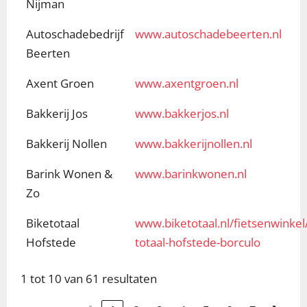
Nijman
Autoschadebedrijf
www.autoschadebeerten.nl
Beerten
Axent Groen
www.axentgroen.nl
Bakkerij Jos
www.bakkerjos.nl
Bakkerij Nollen
www.bakkerijnollen.nl
Barink Wonen &
www.barinkwonen.nl
Zo
Biketotaal
www.biketotaal.nl/fietsenwinkel
Hofstede
totaal-hofstede-borculo
1 tot 10 van 61 resultaten