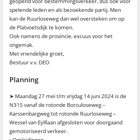
geopend voor bestemmingsverkeer, dus ook voor
spelende leden en als bezoekende partij. Men
kan de Ruurloseweg dan wel oversteken om op
de Platvoetsdijk te komen.
Ook namens de provincie, excuus voor het
ongemak.
Met vriendelijke groet,
Bestuur v.v. DEO
Planning
➤ Maandag 27 mei t/m vrijdag 14 juni 2024 is de
N315 vanaf de rotonde Borculoseweg –
Karssenbargweg tot rotonde Ruurloseweg –
Wessel van Eylllaan afgesloten voor doorgaand
gemotoriseerd verkeer.
▪️ Omleidingen