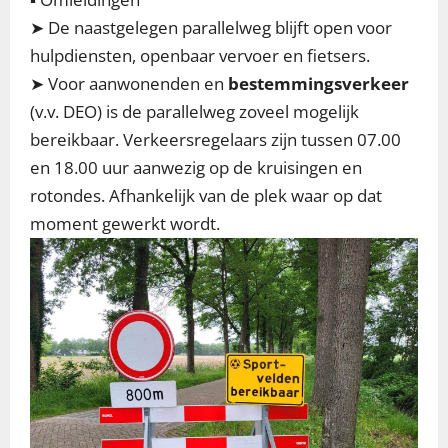
➤ De naastgelegen parallelweg blijft open voor
hulpdiensten, openbaar vervoer en fietsers.
➤ Voor aanwonenden en
bestemmingsverkeer
(v.v. DEO) is de parallelweg zoveel mogelijk
bereikbaar. Verkeersregelaars zijn tussen 07.00
en 18.00 uur aanwezig op de kruisingen en
rotondes. Afhankelijk van de plek waar op dat
moment gewerkt wordt.