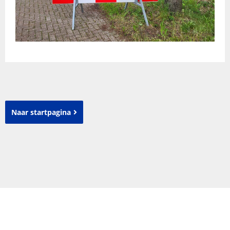
Naar startpagina