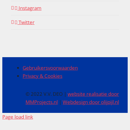
Instagram
Twitter
Gebruikersvoorwaarden
Privacy & Cookies
© 2022 V.V. DEO |
website realisatie door
MMProjects.nl
|
Webdesign door olijpijl.nl
Page load link