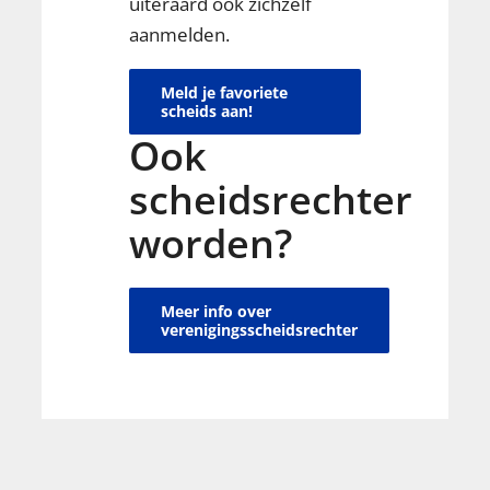
uiteraard ook zichzelf
aanmelden.
Meld je favoriete
scheids aan!
Ook
scheidsrechter
worden?
Meer info over
verenigingsscheidsrechter