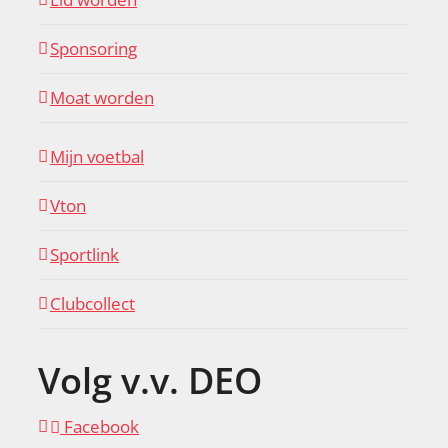
Sponsoring
Moat worden
Mijn voetbal
Vton
Sportlink
Clubcollect
Volg v.v. DEO
Facebook