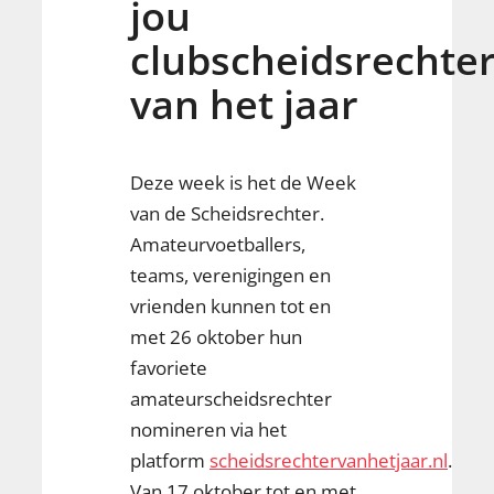
jou
clubscheidsrechte
van het jaar
Deze week is het de Week
van de Scheidsrechter.
Amateurvoetballers,
teams, verenigingen en
vrienden kunnen tot en
met 26 oktober hun
favoriete
amateurscheidsrechter
nomineren via het
platform
scheidsrechtervanhetjaar.nl
.
Van 17 oktober tot en met