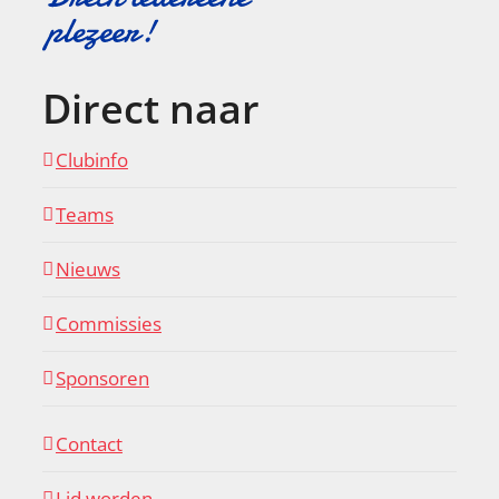
Direct naar
Clubinfo
Teams
Nieuws
Commissies
Sponsoren
Contact
Lid worden