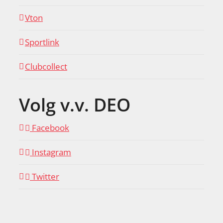
Vton
Sportlink
Clubcollect
Volg v.v. DEO
Facebook
Instagram
Twitter