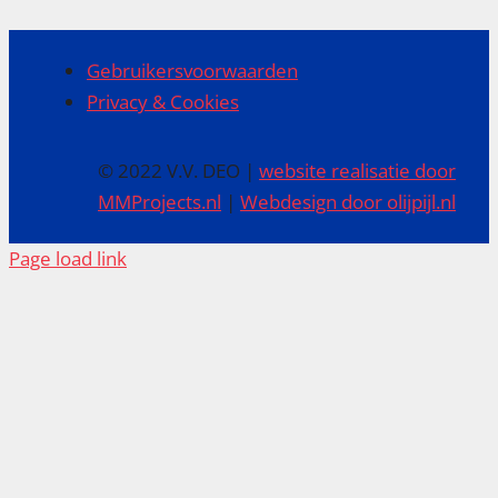
Gebruikersvoorwaarden
Privacy & Cookies
© 2022 V.V. DEO |
website realisatie door
MMProjects.nl
|
Webdesign door olijpijl.nl
Page load link