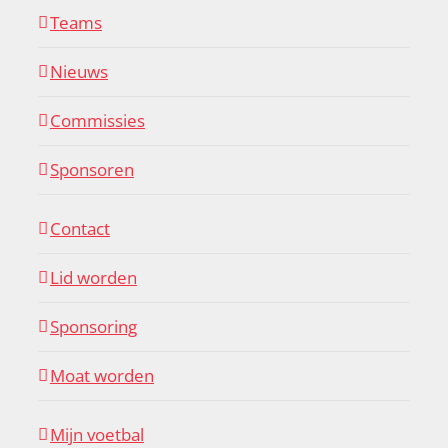
Teams
Nieuws
Commissies
Sponsoren
Contact
Lid worden
Sponsoring
Moat worden
Mijn voetbal