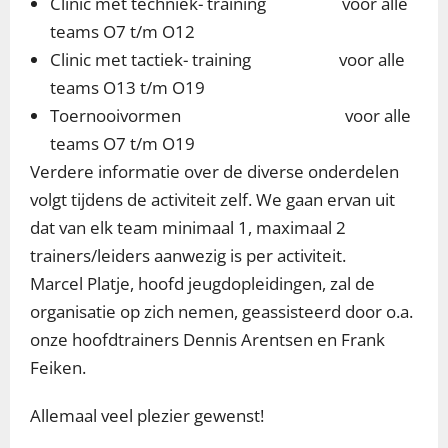
Clinic met techniek- training voor alle
teams O7 t/m O12
Clinic met tactiek- training voor alle
teams O13 t/m O19
Toernooivormen voor alle
teams O7 t/m O19
Verdere informatie over de diverse onderdelen
volgt tijdens de activiteit zelf. We gaan ervan uit
dat van elk team minimaal 1, maximaal 2
trainers/leiders aanwezig is per activiteit.
Marcel Platje, hoofd jeugdopleidingen, zal de
organisatie op zich nemen, geassisteerd door o.a.
onze hoofdtrainers Dennis Arentsen en Frank
Feiken.
Allemaal veel plezier gewenst!