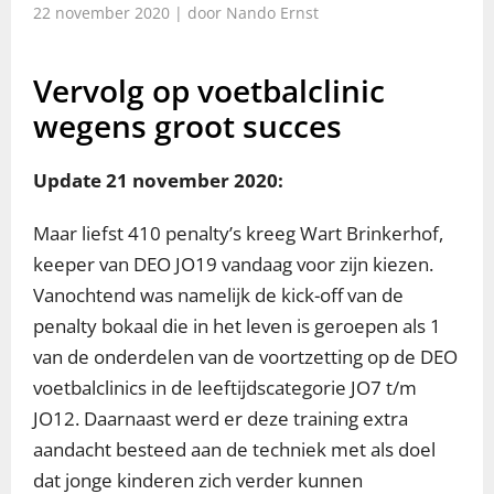
22 november 2020 | door Nando Ernst
Vervolg op voetbalclinic
wegens groot succes
Update 21 november 2020:
Maar liefst 410 penalty’s kreeg Wart Brinkerhof,
keeper van DEO JO19 vandaag voor zijn kiezen.
Vanochtend was namelijk de kick-off van de
penalty bokaal die in het leven is geroepen als 1
van de onderdelen van de voortzetting op de DEO
voetbalclinics in de leeftijdscategorie JO7 t/m
JO12. Daarnaast werd er deze training extra
aandacht besteed aan de techniek met als doel
dat jonge kinderen zich verder kunnen