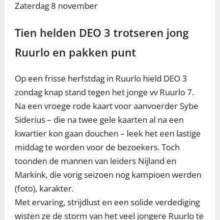
Zaterdag 8 november
Tien helden DEO 3 trotseren jong
Ruurlo en pakken punt
Op een frisse herfstdag in Ruurlo hield DEO 3
zondag knap stand tegen het jonge vv Ruurlo 7.
Na een vroege rode kaart voor aanvoerder Sybe
Siderius – die na twee gele kaarten al na een
kwartier kon gaan douchen – leek het een lastige
middag te worden voor de bezoekers. Toch
toonden de mannen van leiders Nijland en
Markink, die vorig seizoen nog kampioen werden
(foto), karakter.
Met ervaring, strijdlust en een solide verdediging
wisten ze de storm van het veel jongere Ruurlo te