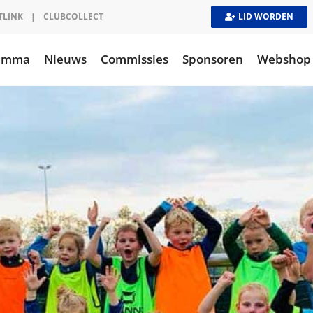
TLINK
|
CLUBCOLLECT
LID WORDEN
ramma
Nieuws
Commissies
Sponsoren
Webshop