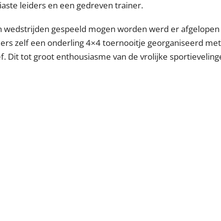
iaste leiders en een gedreven trainer.
n wedstrijden gespeeld mogen worden werd er afgelope
ers zelf een onderling 4×4 toernooitje georganiseerd met
f. Dit tot groot enthousiasme van de vrolijke sportieveling