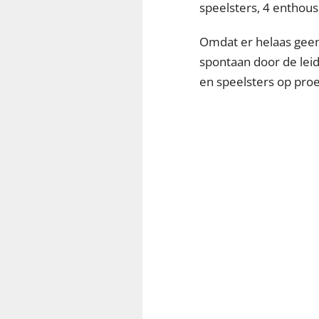
speelsters, 4 enthous
Omdat er helaas gee
spontaan door de leid
en speelsters op proe