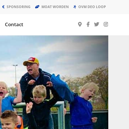
SPONSORING
MOAT WORDEN
OVM DEO LOOP
Contact