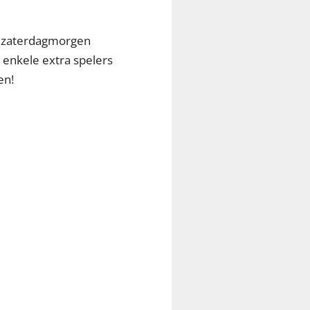
n zaterdagmorgen
 enkele extra spelers
en!