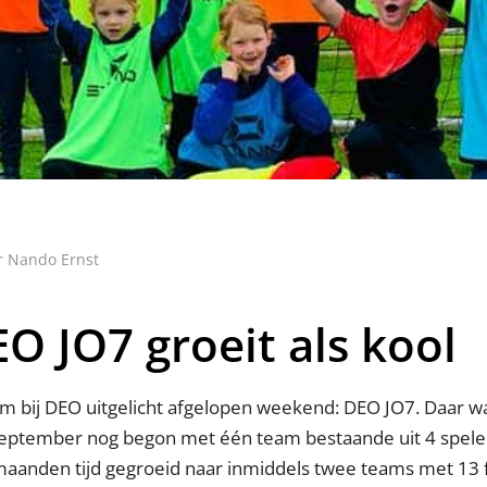
r Nando Ernst
 JO7 groeit als kool
 bij DEO uitgelicht afgelopen weekend: DEO JO7. Daar w
 september nog begon met één team bestaande uit 4 speler
 maanden tijd gegroeid naar inmiddels twee teams met 13 