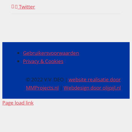
Twitter
Gebruikersvoorwaarden
Privacy & Cookies
© 2022 V.V. DEO |
website realisatie door
MMProjects.nl
|
Webdesign door olijpijl.nl
Page load link