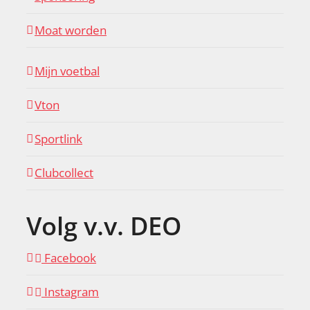
Moat worden
Mijn voetbal
Vton
Sportlink
Clubcollect
Volg v.v. DEO
Facebook
Instagram