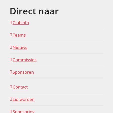
Direct naar
Clubinfo
Teams
Nieuws
Commissies
Sponsoren
Contact
Lid worden
Sponsoring