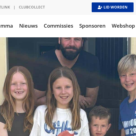
TLINK
|
CLUBCOLLECT
LID WORDEN
ramma
Nieuws
Commissies
Sponsoren
Webshop