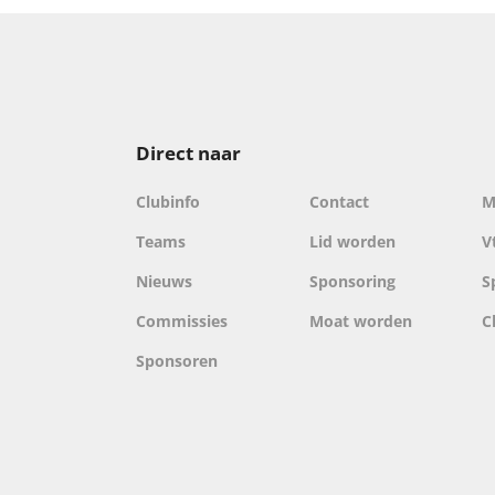
Direct naar
Clubinfo
Contact
M
Teams
Lid worden
V
Nieuws
Sponsoring
S
Commissies
Moat worden
C
Sponsoren