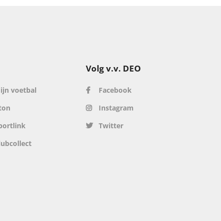
Volg v.v. DEO
ijn voetbal
Facebook
ton
Instagram
portlink
Twitter
lubcollect