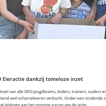
 Eieractie dankzij tomeloze inzet
nzet van alle DEO-jeugdteams, leiders, trainers, ouders en vr
end veel scharreleieren verkocht. Onder een stralende 
at bijdroeg aan het enorme succes van de actie.