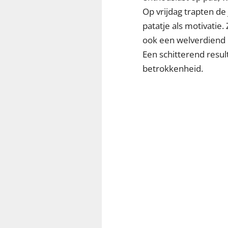
Op vrijdag trapten de
patatje als motivatie
ook een welverdiend p
Een schitterend resul
betrokkenheid.