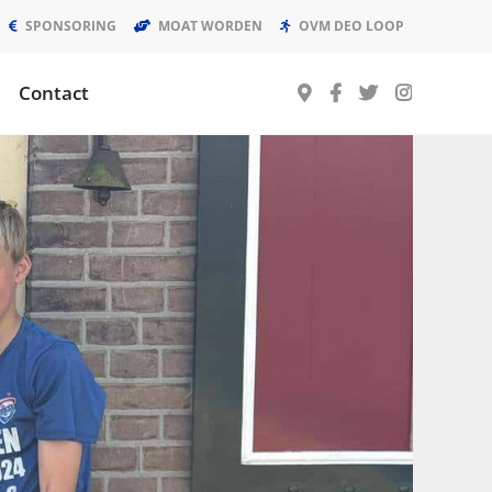
SPONSORING
MOAT WORDEN
OVM DEO LOOP
Contact