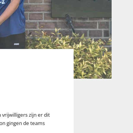
ijwilligers zijn er dit
zon gingen de teams