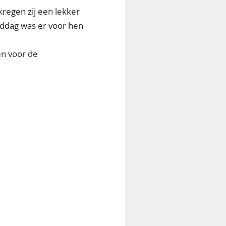
kregen zij een lekker
middag was er voor hen
en voor de