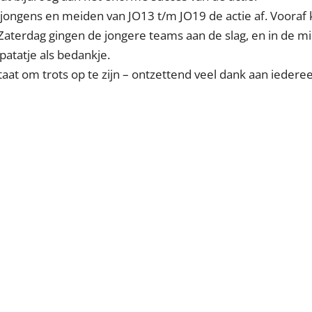
 jongens en meiden van JO13 t/m JO19 de actie af. Vooraf 
. Zaterdag gingen de jongere teams aan de slag, en in de 
atatje als bedankje.
taat om trots op te zijn – ontzettend veel dank aan iedere