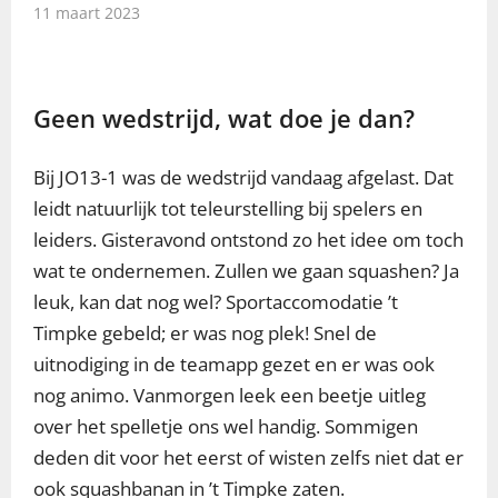
11 maart 2023
Geen wedstrijd, wat doe je dan?
Bij JO13-1 was de wedstrijd vandaag afgelast. Dat
leidt natuurlijk tot teleurstelling bij spelers en
leiders. Gisteravond ontstond zo het idee om toch
wat te ondernemen. Zullen we gaan squashen? Ja
leuk, kan dat nog wel? Sportaccomodatie ’t
Timpke gebeld; er was nog plek! Snel de
uitnodiging in de teamapp gezet en er was ook
nog animo. Vanmorgen leek een beetje uitleg
over het spelletje ons wel handig. Sommigen
deden dit voor het eerst of wisten zelfs niet dat er
ook squashbanan in ’t Timpke zaten.