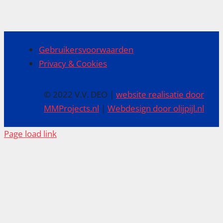
Gebruikersvoorwaarden
Privacy & Cookies
© 2022 V.V. DEO |
website realisatie door
MMProjects.nl
|
Webdesign door olijpijl.nl
Page load link