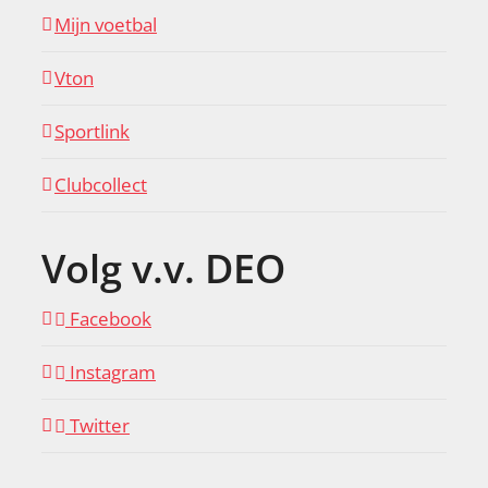
Mijn voetbal
Vton
Sportlink
Clubcollect
Volg v.v. DEO
Facebook
Instagram
Twitter