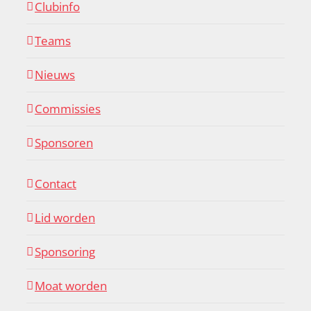
Clubinfo
Teams
Nieuws
Commissies
Sponsoren
Contact
Lid worden
Sponsoring
Moat worden