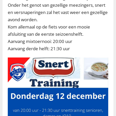
Onder het genot van gezellige meezingers, snert
en versnaperingen zal het vast weer een gezellige
avond worden.
Kom allemaal op de fiets voor een mooie
afsluiting van de eerste seizoenshelft.
Aanvang mixtoernooi: 20:00 uur
Aanvang derde helft: 21:30 uur