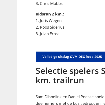
3. Chris Mobbs
Kidsrun 2 km.:
1. Joris Wegen
2. Roos Siderius
3. Julan Ernst
Volledige uitslag OVM DEO loop 2025
Selectie spelers
km. trailrun
Sam Dibbelink en Daniel Poesse spele
deelnemers met de bus gedropt en liep