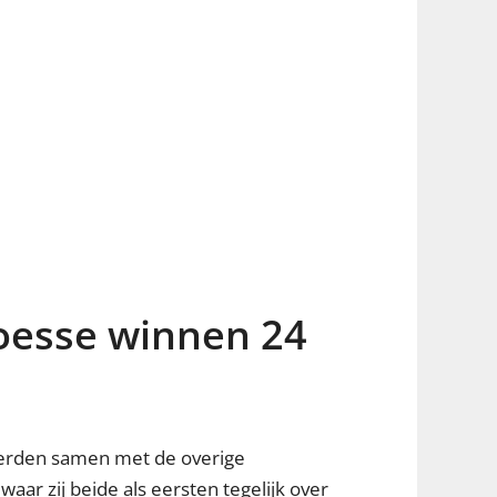
Poesse winnen 24
 werden samen met de overige
ar zij beide als eersten tegelijk over