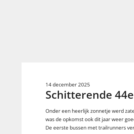
14 december 2025
Schitterende 44e
Onder een heerlijk zonnetje werd za
was de opkomst ook dit jaar weer go
De eerste bussen met trailrunners ve