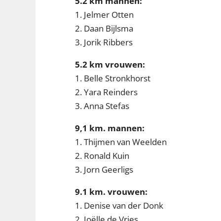
5.2 km mannen:
1. Jelmer Otten
2. Daan Bijlsma
3. Jorik Ribbers
5.2 km vrouwen:
1. Belle Stronkhorst
2. Yara Reinders
3. Anna Stefas
9,1 km. mannen:
1. Thijmen van Weelden
2. Ronald Kuin
3. Jorn Geerligs
9.1 km. vrouwen:
1. Denise van der Donk
2. Joëlle de Vries