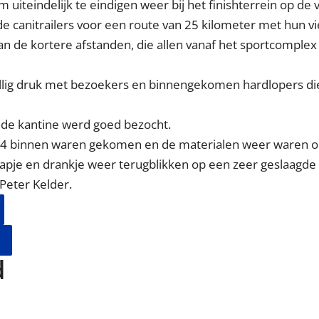
uiteindelijk te eindigen weer bij het finishterrein op de 
e canitrailers voor een route van 25 kilometer met hun vi
an de kortere afstanden, die allen vanaf het sportcomplex
zellig druk met bezoekers en binnengekomen hardlopers d
n de kantine werd goed bezocht.
f 4 binnen waren gekomen en de materialen weer waren op
apje en drankje weer terugblikken op een zeer geslaagde 
Peter Kelder.
d