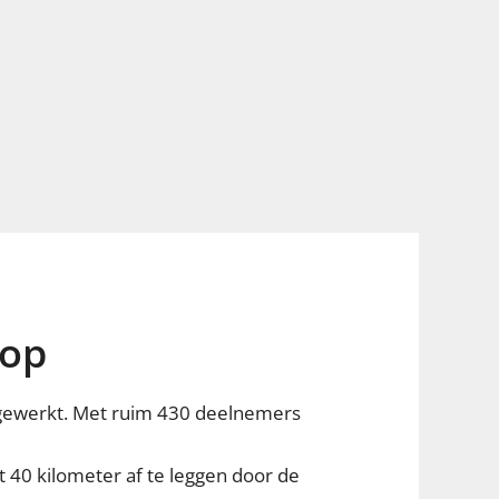
oop
fgewerkt. Met ruim 430 deelnemers
 40 kilometer af te leggen door de