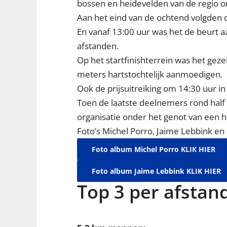
bossen en heidevelden van de regio om 
Aan het eind van de ochtend volgden d
En vanaf 13:00 uur was het de beurt a
afstanden.
Op het startfinishterrein was het ge
meters hartstochtelijk aanmoedigen.
Ook de prijsuitreiking om 14:30 uur i
Toen de laatste deelnemers rond hal
organisatie onder het genot van een h
Foto’s Michel Porro, Jaime Lebbink en 
Foto album Michel Porro KLIK HIER
Foto album Jaime Lebbink KLIK HIER
Top 3 per afstan