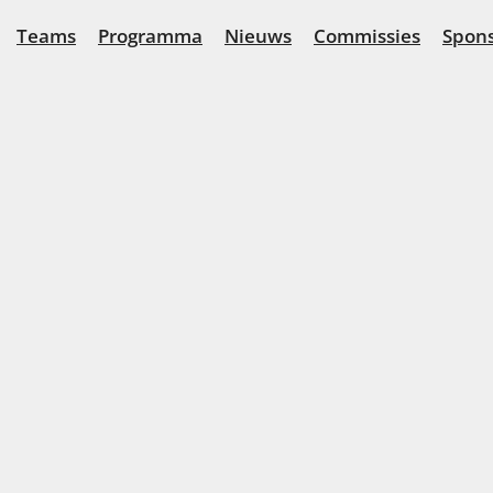
Teams
Programma
Nieuws
Commissies
Spon