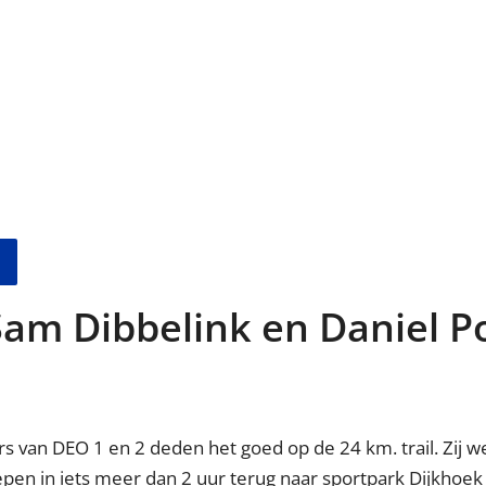
 Sam Dibbelink en Daniel 
rs van DEO 1 en 2 deden het goed op de 24 km. trail. Zij
en in iets meer dan 2 uur terug naar sportpark Dijkhoek wa