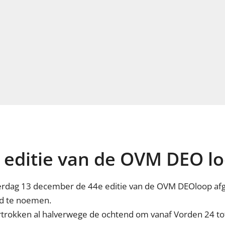
 editie van de OVM DEO l
terdag 13 december de 44e editie van de OVM DEOloop a
ed te noemen.
rtrokken al halverwege de ochtend om vanaf Vorden 24 tot