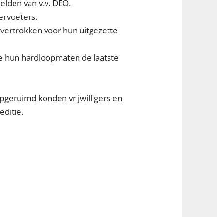
velden van v.v. DEO.
ervoeters.
 vertrokken voor hun uitgezette
ie hun hardloopmaten de laatste
geruimd konden vrijwilligers en
editie.