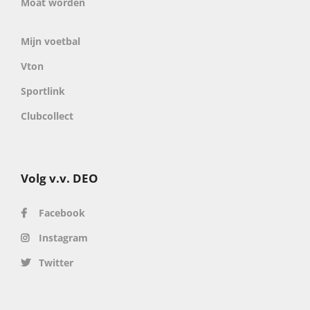
Moat worden
Mijn voetbal
Vton
Sportlink
Clubcollect
Volg v.v. DEO
Facebook
Instagram
Twitter