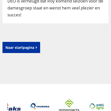
DEO is verheugd dat Roy komend seizoen voor de
damesgroep staat en wenst hem veel plezier en
succes!
Naar startpagina