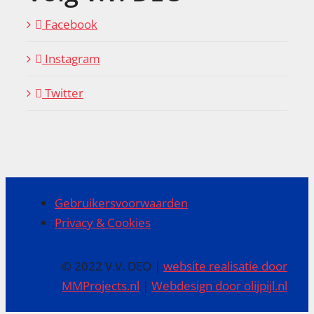
Facebook
Instagram
Twitter
Gebruikersvoorwaarden
Privacy & Cookies
© 2022 V.V. DEO |
website realisatie door
MMProjects.nl
|
Webdesign door olijpijl.nl