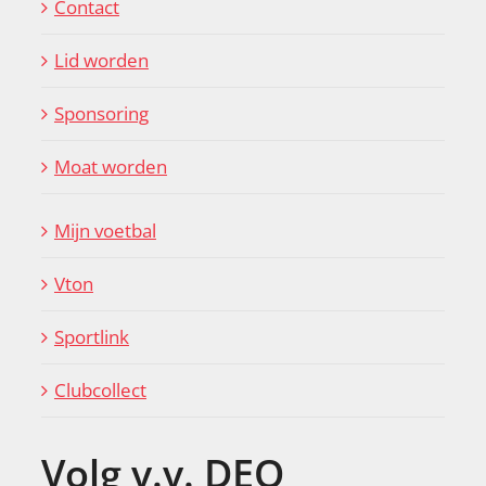
Contact
Lid worden
Sponsoring
Moat worden
Mijn voetbal
Vton
Sportlink
Clubcollect
Volg v.v. DEO