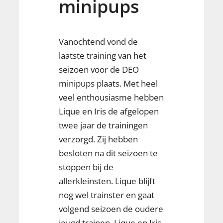
minipups
Vanochtend vond de
laatste training van het
seizoen voor de DEO
minipups plaats. Met heel
veel enthousiasme hebben
Lique en Iris de afgelopen
twee jaar de trainingen
verzorgd. Zij hebben
besloten na dit seizoen te
stoppen bij de
allerkleinsten. Lique blijft
nog wel trainster en gaat
volgend seizoen de oudere
jeugd trainen. Lique en Iris