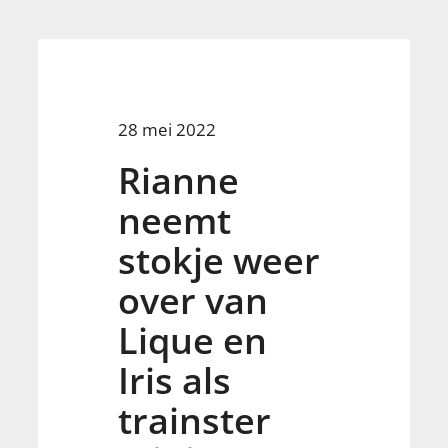
28 mei 2022
Rianne
neemt
stokje weer
over van
Lique en
Iris als
trainster