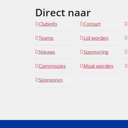
Direct naar
Clubinfo
Contact
Teams
Lid worden
Nieuws
Sponsoring
Commissies
Moat worden
Sponsoren