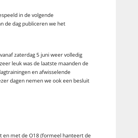
espeeld in de volgende
an de dag publiceren we het
anaf zaterdag 5 juni weer volledig
 zeer leuk was de laatste maanden de
dagtrainingen en afwisselende
 dezer dagen nemen we ook een besluit
ot en met de O18 (formeel hanteert de