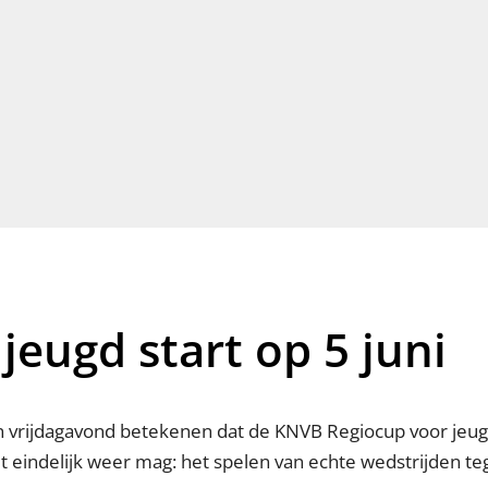
jeugd start op 5 juni
vrijdagavond betekenen dat de KNVB Regiocup voor jeugd
het eindelijk weer mag: het spelen van echte wedstrijden 