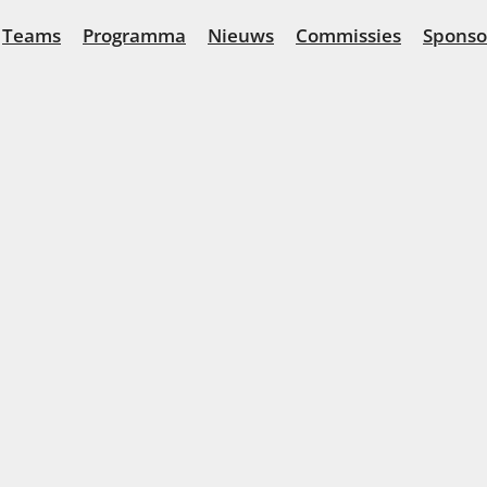
Teams
Programma
Nieuws
Commissies
Sponso