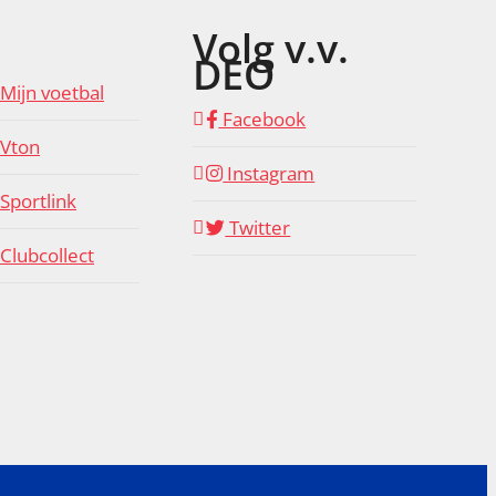
Volg v.v.
DEO
Mijn voetbal
Facebook
Vton
Instagram
Sportlink
Twitter
Clubcollect