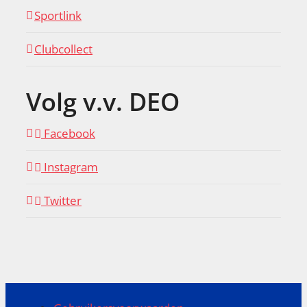
Sportlink
Clubcollect
Volg v.v. DEO
Facebook
Instagram
Twitter