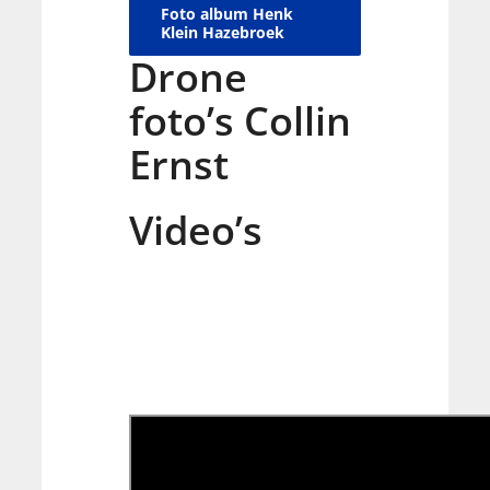
Foto album Henk
Klein Hazebroek
Drone
foto’s Collin
Ernst
Video’s