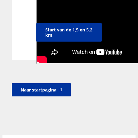
Start van de 1,5 en 5,2
km.
Naar startpagina