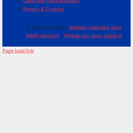
Gebruikersvoorwaarden
Privacy & Cookies
© 2022 V.V. DEO |
website realisatie door
MMProjects.nl
|
Webdesign door olijpijl.nl
Page load link