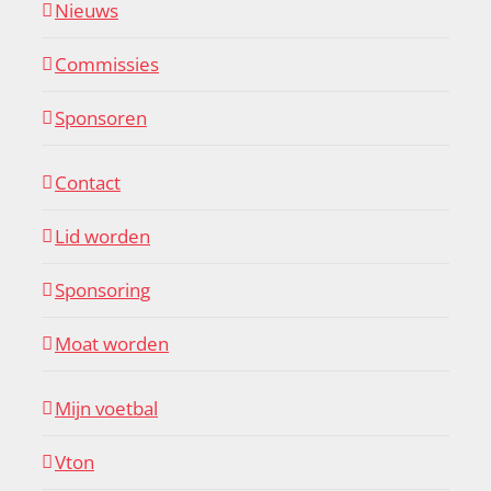
Nieuws
Commissies
Sponsoren
Contact
Lid worden
Sponsoring
Moat worden
Mijn voetbal
Vton