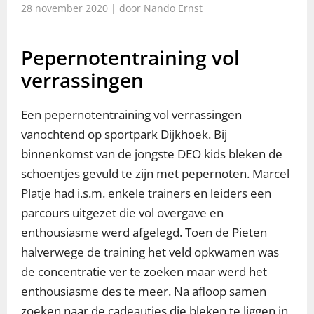
28 november 2020 | door Nando Ernst
Pepernotentraining vol
verrassingen
Een pepernotentraining vol verrassingen
vanochtend op sportpark Dijkhoek. Bij
binnenkomst van de jongste DEO kids bleken de
schoentjes gevuld te zijn met pepernoten. Marcel
Platje had i.s.m. enkele trainers en leiders een
parcours uitgezet die vol overgave en
enthousiasme werd afgelegd. Toen de Pieten
halverwege de training het veld opkwamen was
de concentratie ver te zoeken maar werd het
enthousiasme des te meer. Na afloop samen
zoeken naar de cadeautjes die bleken te liggen in