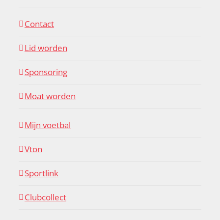
Contact
Lid worden
Sponsoring
Moat worden
Mijn voetbal
Vton
Sportlink
Clubcollect