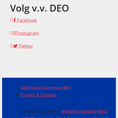
Volg v.v. DEO
Facebook
Instagram
Twitter
Gebruikersvoorwaarden
Privacy & Cookies
© 2022 V.V. DEO |
website realisatie door