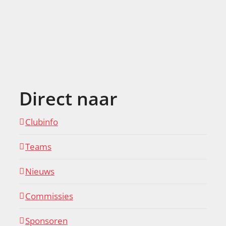
Direct naar
Clubinfo
Teams
Nieuws
Commissies
Sponsoren