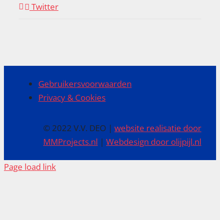
Twitter
Gebruikersvoorwaarden
Privacy & Cookies
© 2022 V.V. DEO |
website realisatie door
MMProjects.nl
|
Webdesign door olijpijl.nl
Page load link