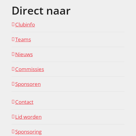
Direct naar
Clubinfo
Teams
Nieuws
Commissies
Sponsoren
Contact
Lid worden
Sponsoring