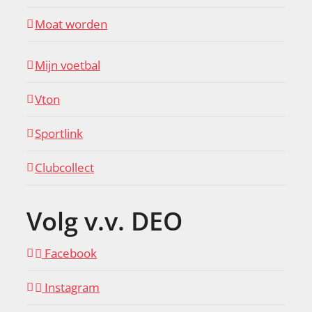
Moat worden
Mijn voetbal
Vton
Sportlink
Clubcollect
Volg v.v. DEO
Facebook
Instagram