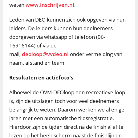
weten
www.inschrijven.nl
.
Leden van DEO kunnen zich ook opgeven via hun
leiders. De leiders kunnen hun deelnemers
doorgeven via whatsapp of telefoon (06-
16916144) of via de
mail;
deoloop@vvdeo.nl
onder vermelding van
naam, afstand en team.
Resultaten en actiefoto’s
Alhoewel de OVM-DEOloop een recreatieve loop
is, zijn de uitslagen toch voor veel deelnemers
belangrijk te weten. Daarom werken we al enige
jaren met een automatische tijdsregistratie.
Hierdoor zijn de tijden direct na de finish al af te
lezen op het beeldscherm naast de finishlijn en