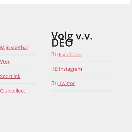
Volg v.v.
DEO
Mijn voetbal
Facebook
Vton
Instagram
Sportlink
Twitter
Clubcollect