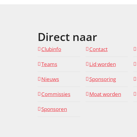
Direct naar
Clubinfo
Contact
Teams
Lid worden
Nieuws
Sponsoring
Commissies
Moat worden
Sponsoren