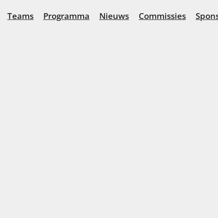
Teams
Programma
Nieuws
Commissies
Spon