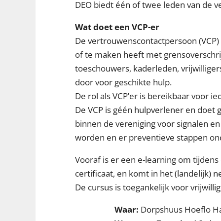
DEO biedt één of twee leden van de ve
Wat doet een VCP-er
De vertrouwenscontactpersoon (VCP) i
of te maken heeft met grensoverschrij
toeschouwers, kaderleden, vrijwillige
door voor geschikte hulp.
De rol als VCP’er is bereikbaar voor i
De VCP is géén hulpverlener en doet g
binnen de vereniging voor signalen e
worden en er preventieve stappen on
Vooraf is er een e-learning om tijde
certificaat, en komt in het (landelijk) 
De cursus is toegankelijk voor vrijwil
Waar:
Dorpshuus Hoeflo Har