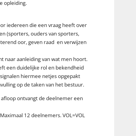
e opleiding.
or iedereen die een vraag heeft over
n (sporters, ouders van sporters,
isterend oor, geven raad en verwijzen
ant naar aanleiding van wat men hoort.
ft een duidelijke rol en bekendheid
 signalen hiermee netjes opgepakt
lling op de taken van het bestuur.
Na afloop ontvangt de deelnemer een
ties. Maximaal 12 deelnemers. VOL=VOL