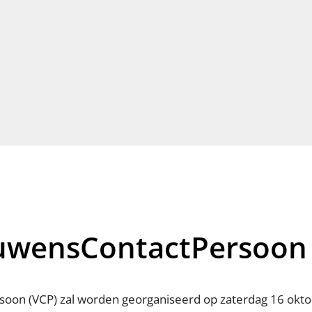
ouwensContactPersoon
soon (VCP) zal worden georganiseerd
op zaterdag 16 okto