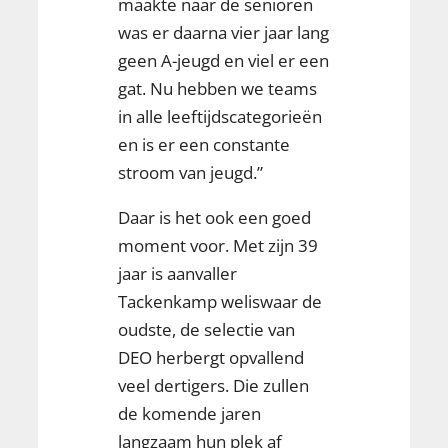
maakte naar de senioren
was er daarna vier jaar lang
geen A-jeugd en viel er een
gat. Nu hebben we teams
in alle leeftijdscategorieën
en is er een constante
stroom van jeugd.”
Daar is het ook een goed
moment voor. Met zijn 39
jaar is aanvaller
Tackenkamp weliswaar de
oudste, de selectie van
DEO herbergt opvallend
veel dertigers. Die zullen
de komende jaren
langzaam hun plek af