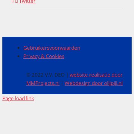
Twitter
Gebruikersvoorwaarden
Privacy & Cookies
© 2022 V.V. DEO |
website realisatie door
MMProjects.nl
|
Webdesign door olijpijl.nl
Page load link