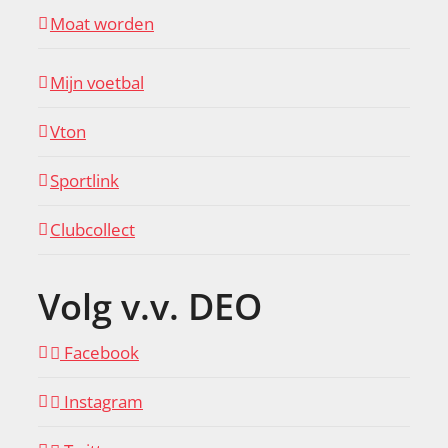
Moat worden
Mijn voetbal
Vton
Sportlink
Clubcollect
Volg v.v. DEO
Facebook
Instagram