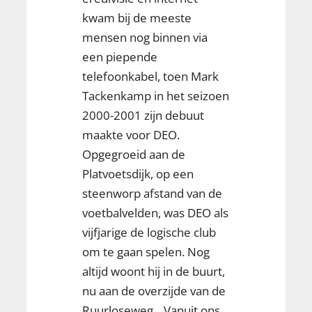
kwam bij de meeste
mensen nog binnen via
een piepende
telefoonkabel, toen Mark
Tackenkamp in het seizoen
2000-2001 zijn debuut
maakte voor DEO.
Opgegroeid aan de
Platvoetsdijk, op een
steenworp afstand van de
voetbalvelden, was DEO als
vijfjarige de logische club
om te gaan spelen. Nog
altijd woont hij in de buurt,
nu aan de overzijde van de
Ruurloseweg. „Vanuit ons