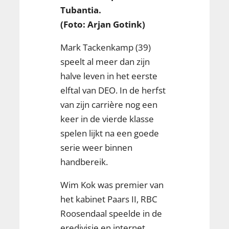
Tubantia.
(Foto: Arjan Gotink)
Mark Tackenkamp (39)
speelt al meer dan zijn
halve leven in het eerste
elftal van DEO. In de herfst
van zijn carrière nog een
keer in de vierde klasse
spelen lijkt na een goede
serie weer binnen
handbereik.
Wim Kok was premier van
het kabinet Paars II, RBC
Roosendaal speelde in de
eredivisie en internet