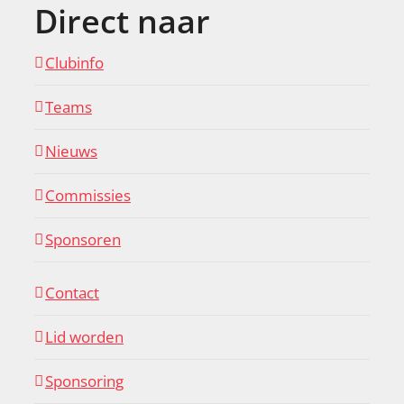
Direct naar
Clubinfo
Teams
Nieuws
Commissies
Sponsoren
Contact
Lid worden
Sponsoring