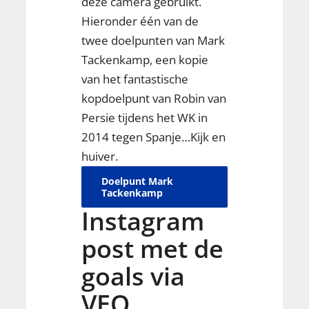
deze camera gebruikt.
Hieronder één van de
twee doelpunten van Mark
Tackenkamp, een kopie
van het fantastische
kopdoelpunt van Robin van
Persie tijdens het WK in
2014 tegen Spanje…Kijk en
huiver.
Doelpunt Mark
Tackenkamp
Instagram
post met de
goals via
VEO