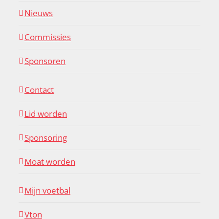
Nieuws
Commissies
Sponsoren
Contact
Lid worden
Sponsoring
Moat worden
Mijn voetbal
Vton