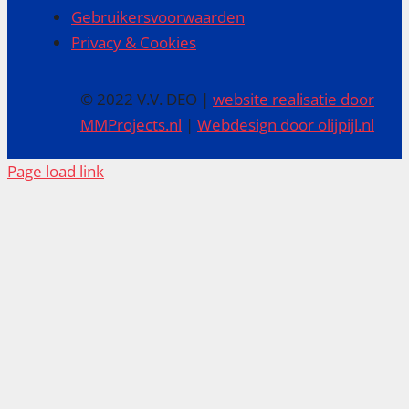
Gebruikersvoorwaarden
Privacy & Cookies
© 2022 V.V. DEO |
website realisatie door
MMProjects.nl
|
Webdesign door olijpijl.nl
Page load link