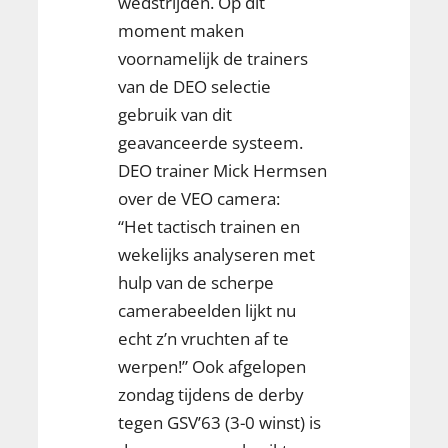
wedstrijden. Op dit
moment maken
voornamelijk de trainers
van de DEO selectie
gebruik van dit
geavanceerde systeem.
DEO trainer Mick Hermsen
over de VEO camera:
“Het tactisch trainen en
wekelijks analyseren met
hulp van de scherpe
camerabeelden lijkt nu
echt z’n vruchten af te
werpen!” Ook afgelopen
zondag tijdens de derby
tegen GSV’63 (3-0 winst) is