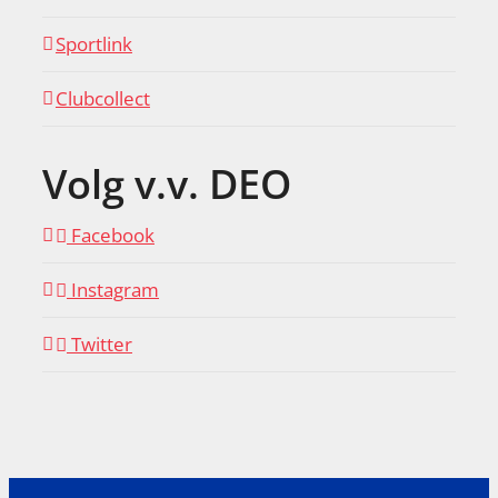
Sportlink
Clubcollect
Volg v.v. DEO
Facebook
Instagram
Twitter