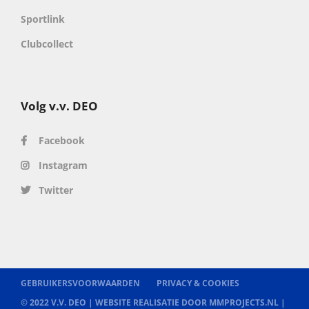
Sportlink
Clubcollect
Volg v.v. DEO
Facebook
Instagram
Twitter
GEBRUIKERSVOORWAARDEN
PRIVACY & COOKIES
© 2022 V.V. DEO |
WEBSITE REALISATIE DOOR MMPROJECTS.NL
|