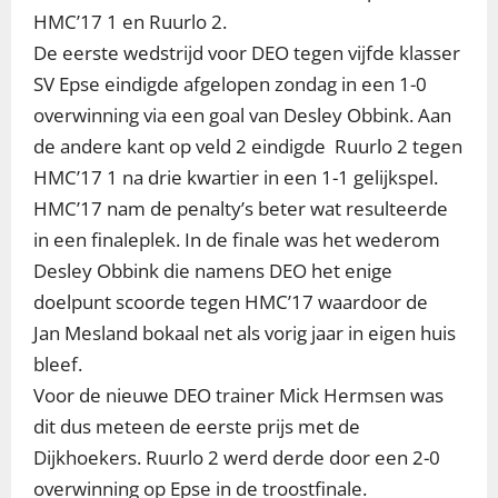
HMC’17 1 en Ruurlo 2.
De eerste wedstrijd voor DEO tegen vijfde klasser
SV Epse eindigde afgelopen zondag in een 1-0
overwinning via een goal van Desley Obbink. Aan
de andere kant op veld 2 eindigde Ruurlo 2 tegen
HMC’17 1 na drie kwartier in een 1-1 gelijkspel.
HMC’17 nam de penalty’s beter wat resulteerde
in een finaleplek. In de finale was het wederom
Desley Obbink die namens DEO het enige
doelpunt scoorde tegen HMC’17 waardoor de
Jan
Mesland bokaal net als vorig jaar in eigen huis
bleef.
Voor de nieuwe DEO trainer Mick Hermsen was
dit dus meteen de eerste prijs met de
Dijkhoekers. Ruurlo 2 werd derde door een 2-0
overwinning op Epse in de troostfinale.