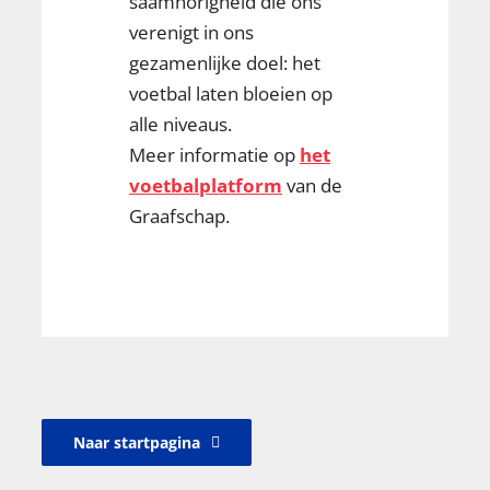
saamhorigheid die ons
verenigt in ons
gezamenlijke doel: het
voetbal laten bloeien op
alle niveaus.
Meer informatie op
het
voetbalplatform
van de
Graafschap.
Naar startpagina