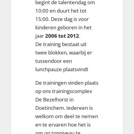
begint de talentendag om
10:00 en duurt het tot
15:00. Deze dag is voor
kinderen geboren in het
jaar
2006 tot 2012
.
De training bestaat uit
twee blokken, waarbij er
tussendoor een
lunchpauze plaatsvindt
De trainingen vinden plaats
op ons trainingscomplex
De Bezelhorst in
Doetinchem. Iedereen is
welkom om deel te nemen
en te ervaren hoe het is
om op topniveau te