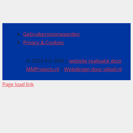
Gebruikersvoorwaarden
Privacy & Cookies
© 2022 V.V. DEO |
website realisatie door
MMProjects.nl
|
Webdesign door olijpijl.nl
Page load link