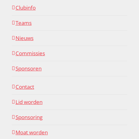
Clubinfo
Teams
Nieuws
Commissies
Sponsoren
Contact
Lid worden
Sponsoring
Moat worden