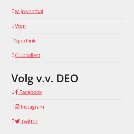
Mijn voetbal
Vton
Sportlink
Clubcollect
Volg v.v. DEO
Facebook
Instagram
Twitter