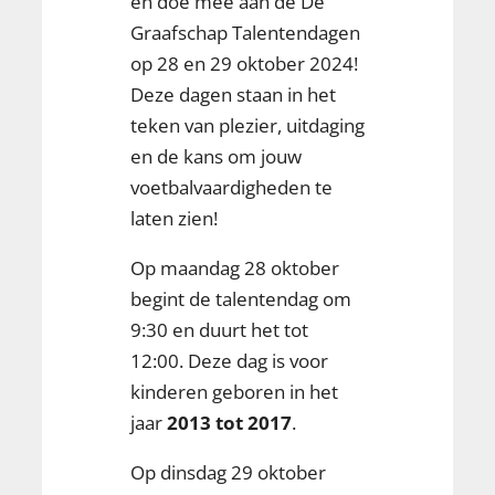
en doe mee aan de De
Graafschap Talentendagen
op 28 en 29 oktober 2024!
Deze dagen staan in het
teken van plezier, uitdaging
en de kans om jouw
voetbalvaardigheden te
laten zien!
Op maandag 28 oktober
begint de talentendag om
9:30 en duurt het tot
12:00. Deze dag is voor
kinderen geboren in het
jaar
2013 tot 2017
.
Op dinsdag 29 oktober