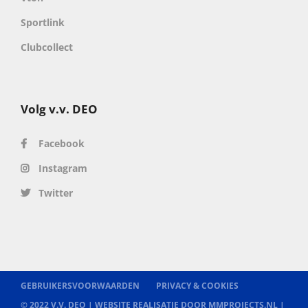
Sportlink
Clubcollect
Volg v.v. DEO
Facebook
Instagram
Twitter
GEBRUIKERSVOORWAARDEN
PRIVACY & COOKIES
© 2022 V.V. DEO |
WEBSITE REALISATIE DOOR MMPROJECTS.NL
|