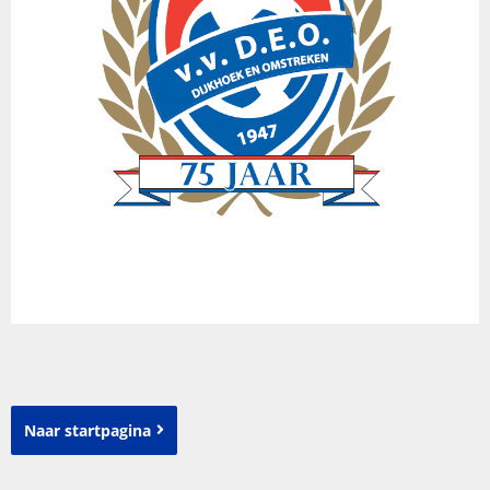
Naar startpagina