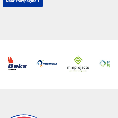
Naar startpagina