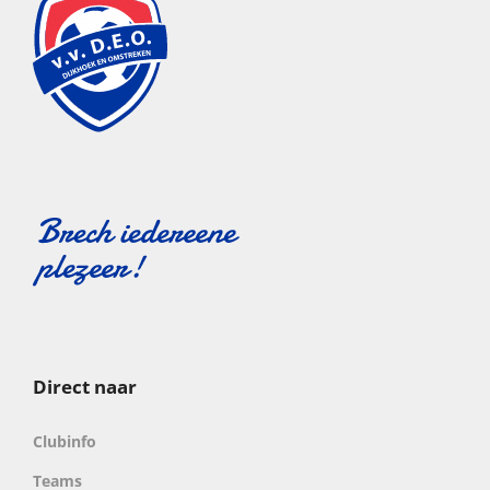
Direct naar
Clubinfo
Teams