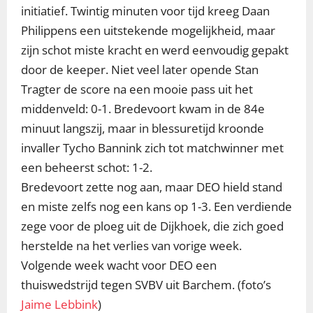
initiatief. Twintig minuten voor tijd kreeg Daan
Philippens een uitstekende mogelijkheid, maar
zijn schot miste kracht en werd eenvoudig gepakt
door de keeper. Niet veel later opende Stan
Tragter de score na een mooie pass uit het
middenveld: 0-1. Bredevoort kwam in de 84e
minuut langszij, maar in blessuretijd kroonde
invaller Tycho Bannink zich tot matchwinner met
een beheerst schot: 1-2.
Bredevoort zette nog aan, maar DEO hield stand
en miste zelfs nog een kans op 1-3. Een verdiende
zege voor de ploeg uit de Dijkhoek, die zich goed
herstelde na het verlies van vorige week.
Volgende week wacht voor DEO een
thuiswedstrijd tegen SVBV uit Barchem. (foto’s
Jaime Lebbink
)