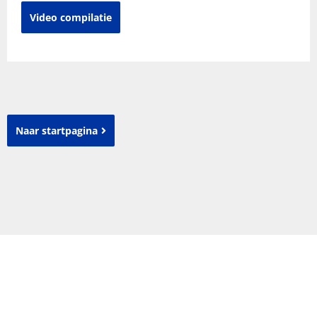
Video compilatie
Naar startpagina