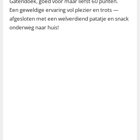
Gatendoek, goed voor maar liefst 60 punten.
Een geweldige ervaring vol plezier en trots —
afgesloten met een welverdiend patatje en snack
onderweg naar huis!