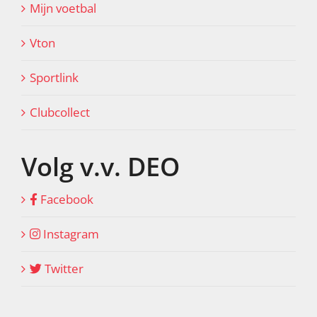
Mijn voetbal
Vton
Sportlink
Clubcollect
Volg v.v. DEO
Facebook
Instagram
Twitter