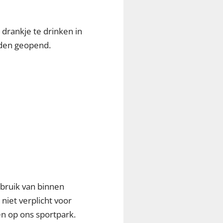
drankje te drinken in
ijden geopend.
ebruik van binnen
 niet verplicht voor
en op ons sportpark.