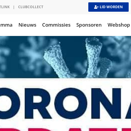
TLINK
|
CLUBCOLLECT
LID WORDEN
ramma
Nieuws
Commissies
Sponsoren
Webshop