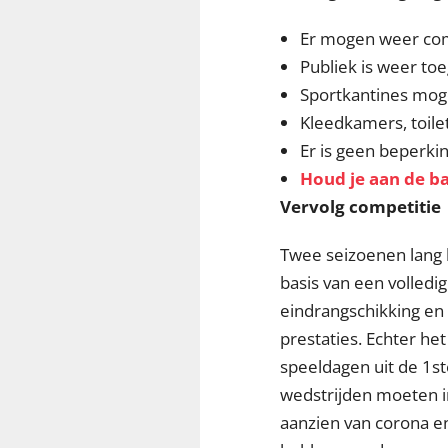
Er mogen weer com
Publiek is weer to
Sportkantines mog
Kleedkamers, toile
Er is geen beperki
Houd je aan de ba
Vervolg competitie
Twee seizoenen lang 
basis van een volledi
eindrangschikking en
prestaties. Echter het
speeldagen uit de 1st
wedstrijden moeten in
aanzien van corona e