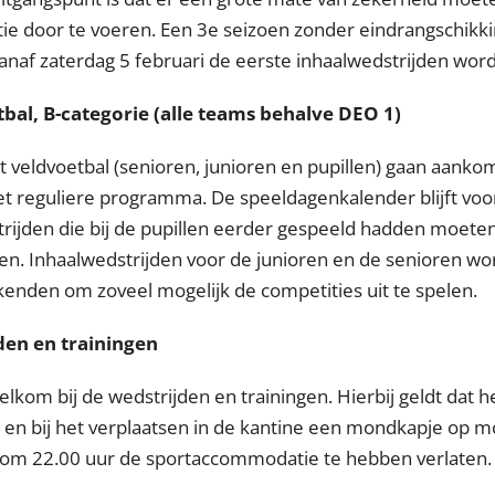
ie door te voeren. Een 3e seizoen zonder eindrangschikki
 vanaf zaterdag 5 februari de eerste inhaalwedstrijden wor
bal, B-categorie (alle teams behalve DEO 1)
et veldvoetbal (senioren, junioren en pupillen) gaan aank
et reguliere programma. De speeldagenkalender blijft voo
trijden die bij de pupillen eerder gespeeld hadden moete
en. Inhaalwedstrijden voor de junioren en de senioren wo
enden om zoveel mogelijk de competities uit te spelen.
jden en trainingen
elkom bij de wedstrijden en trainingen. Hierbij geldt dat h
en bij het verplaatsen in de kantine een mondkapje op 
jk om 22.00 uur de sportaccommodatie te hebben verlaten.