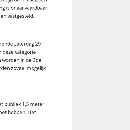
ng is onaanvaardbaar.
den vastgesteld.
omende zaterdag 29
r deze categorie
n worden in de 3de
rden zoveel mogelijk
et publiek 1,5 meter
moet hebben. Het