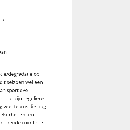
uur
aan
tie/degradatie op
dit seizoen wel een
an sportieve
erdoor zijn reguliere
og veel teams die nog
nzekerheden ten
oldoende ruimte te