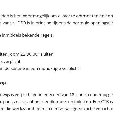
jden is het weer mogelijk om elkaar te ontmoeten en een 
e van v.v. DEO is in principe tijdens de normale openingst
e inmiddels bekende regels:
terlijk om 22.00 uur sluiten
is verplicht
 in de kantine is een mondkapje verplicht
ijs
ijs is verplicht voor iedereen van 18 jaar en ouder bij g
ortpark, zoals kantine, kleedkamers en toiletten. Een CTB is
onen die werkzaamheden in een vrijwilligersfunctie verricht