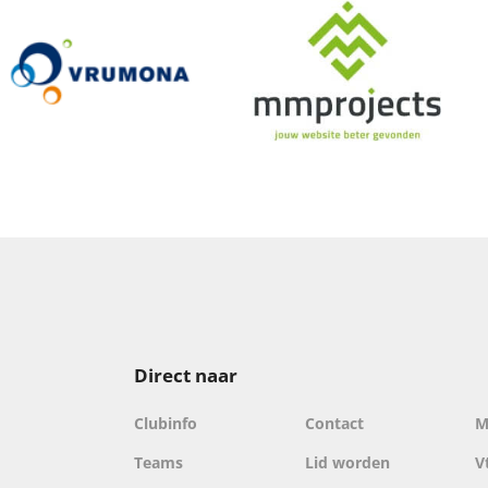
Direct naar
Clubinfo
Contact
M
Teams
Lid worden
V