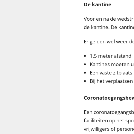
De kantine
Voor en na de wedstri
de kantine. De kantin
Er gelden wel weer d
1,5 meter afstand
Kantines moeten ui
Een vaste zitplaats 
Bij het verplaatsen
Coronatoegangsbew
Een coronatoegangsbew
faciliteiten op het sp
vrijwilligers of pers