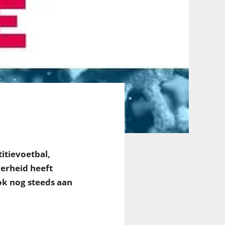
itievoetbal,
erheid heeft
ok nog steeds aan