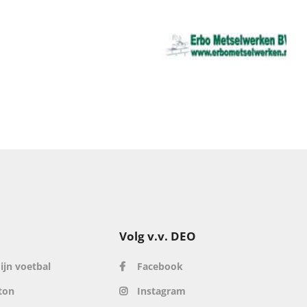
Volg v.v. DEO
ijn voetbal
Facebook
ton
Instagram