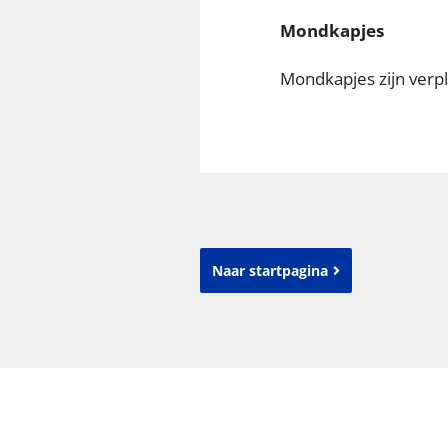
Mondkapjes
Mondkapjes zijn verpl
Naar startpagina