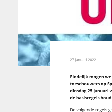
27 januari 2022
Eindelijk mogen we 
toeschouwers op Spo
dinsdag 25 januari 
de basisregels houde
De volgende regels g