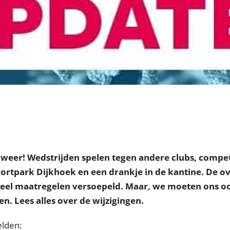
weer! Wedstrijden spelen tegen andere clubs, compet
rtpark Dijkhoek en een drankje in de kantine. De ov
veel maatregelen versoepeld. Maar, we moeten ons o
n. Lees alles over de wijzigingen.
elden: