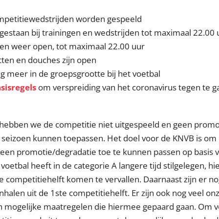
petitiewedstrijden worden gespeeld
egestaan bij trainingen en wedstrijden tot maximaal 22.00 
en weer open, tot maximaal 22.00 uur
tten en douches zijn open
ng meer in de groepsgrootte bij het voetbal
sisregels
om verspreiding van het coronavirus tegen te g
hebben we de competitie niet uitgespeeld en geen promo
g seizoen kunnen toepassen. Het doel voor de KNVB is om 
 een promotie/degradatie toe te kunnen passen op basis v
 voetbal heeft in de categorie A langere tijd stilgelegen, hi
e competitiehelft komen te vervallen. Daarnaast zijn er n
halen uit de 1ste competitiehelft. Er zijn ook nog veel o
n mogelijke maatregelen die hiermee gepaard gaan. Om v