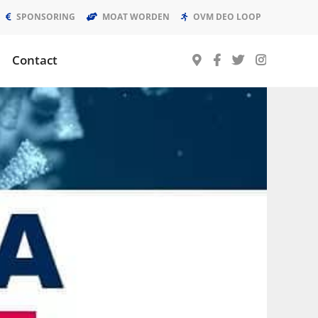
SPONSORING
MOAT WORDEN
OVM DEO LOOP
Contact