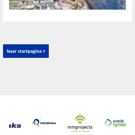
Naar startpagina