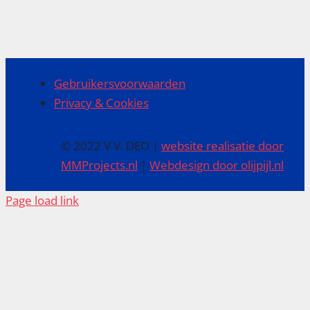
Gebruikersvoorwaarden
Privacy & Cookies
© 2022 V.V. DEO |
website realisatie door
MMProjects.nl
|
Webdesign door olijpijl.nl
Page load link