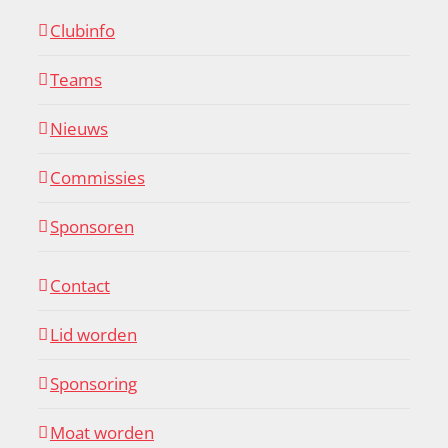
Clubinfo
Teams
Nieuws
Commissies
Sponsoren
Contact
Lid worden
Sponsoring
Moat worden