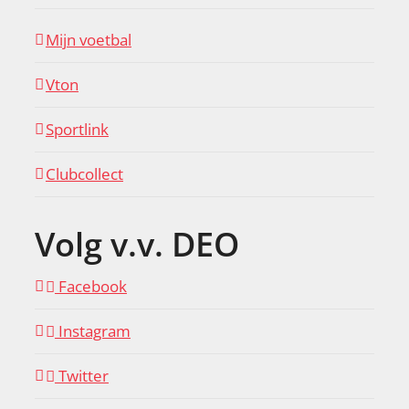
Mijn voetbal
Vton
Sportlink
Clubcollect
Volg v.v. DEO
Facebook
Instagram
Twitter