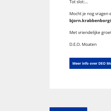
Tot slot:…
Mocht je nog vragen 
bjorn.krabbenborg
Met vriendelijke groet
D.E.O. Moaten
Meer info over DEO M