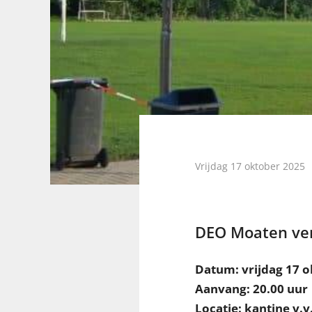
Vrijdag 17 oktober 2025
DEO Moaten ve
Datum: vrijdag 17 o
Aanvang: 20.00 uur
Locatie: kantine v.v