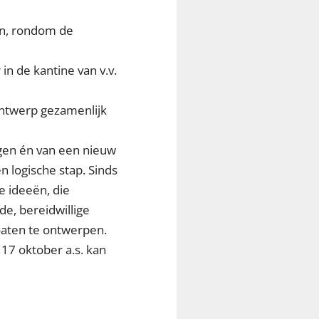
ën, rondom de
in de kantine van v.v.
ontwerp gezamenlijk
ggen én van een nieuw
n logische stap. Sinds
e ideeën, die
de, bereidwillige
oaten te ontwerpen.
 17 oktober a.s. kan