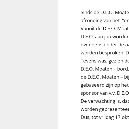
Sinds de D.E.O. Moate
afronding van het “en
Vanuit de D.E.O. Moate
D.E.O. aan jou worden
eveneens onder de aa
worden besproken. D
Tevens was, gezien de
D.E.O. Moaten – bord,
de D.E.O. Moaten – bi
gebaseerd zijn op het 
sponsor van v.v. D.E.
De verwachting is, da
worden gepresenteer
Dus, tot vrijdag 17 okt