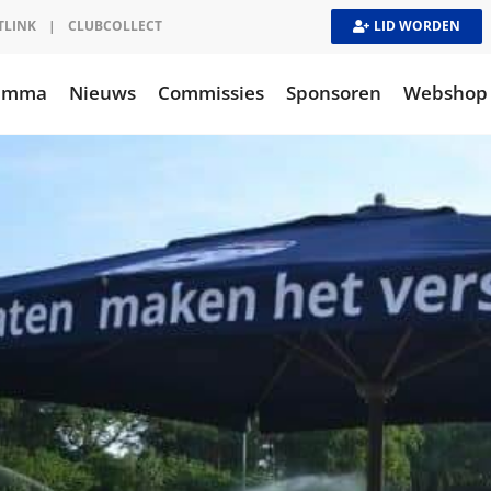
TLINK
|
CLUBCOLLECT
LID WORDEN
ramma
Nieuws
Commissies
Sponsoren
Webshop