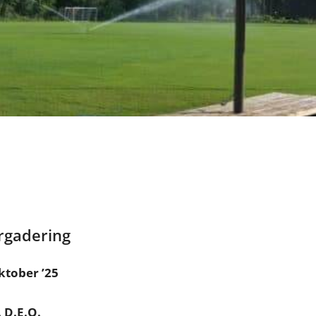
rgadering
ktober ’25
. D.E.O.