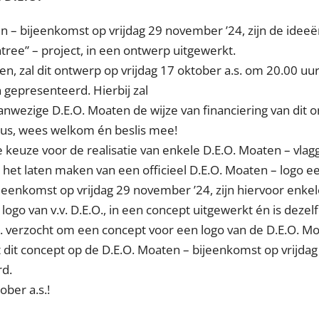
n – bijeenkomst op vrijdag 29 november ’24, zijn de idee
tree” – project, in een ontwerp uitgewerkt.
n, zal dit ontwerp op vrijdag 17 oktober a.s. om 20.00 uur 
 gepresenteerd. Hierbij zal
nwezige D.E.O. Moaten de wijze van financiering van dit 
us, wees welkom én beslis mee!
 keuze voor de realisatie van enkele D.E.O. Moaten – vla
 het laten maken van een officieel D.E.O. Moaten – logo ee
jeenkomst op vrijdag 29 november ’24, zijn hiervoor enkel
logo van v.v. D.E.O., in een concept uitgewerkt én is dezelf
O. verzocht om een concept voor een logo van de D.E.O. M
t dit concept op de D.E.O. Moaten – bijeenkomst op vrijdag
d.
ober a.s.!