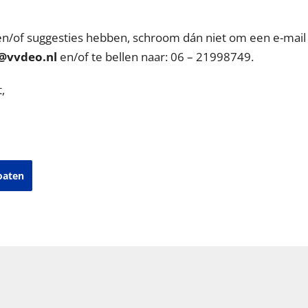
en/of suggesties hebben, schroom dán niet om een e-mail 
@vvdeo.nl
en/of te bellen naar: 06 – 21998749.
,
oaten