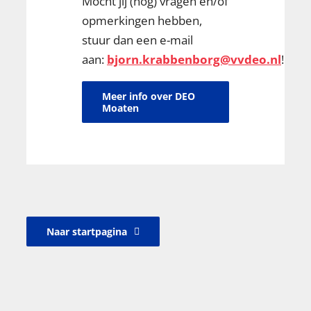
Mocht jij (nog) vragen en/of
opmerkingen hebben,
stuur dan een e-mail
aan:
bjorn
.krabbenborg@vvdeo.nl
!
Meer info over DEO
Moaten
Naar startpagina