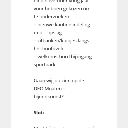
eind november vorig jaar
voor hebben gekozen om
te onderzoeken:
– nieuwe kantine indeling
m.b.t. opslag
– zitbanken/kuipjes langs
het hoofdveld
– welkomstbord bij ingang
sportpark
Gaan wij jou zien op de
DEO Moaten –
bijeenkomst?
Slot: