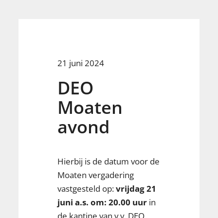
21 juni 2024
DEO
Moaten
avond
Hierbij is de datum voor de
Moaten vergadering
vastgesteld op:
vrijdag 21
juni a.s. om: 20.00 uur
in
de kantine van v.v. DEO.