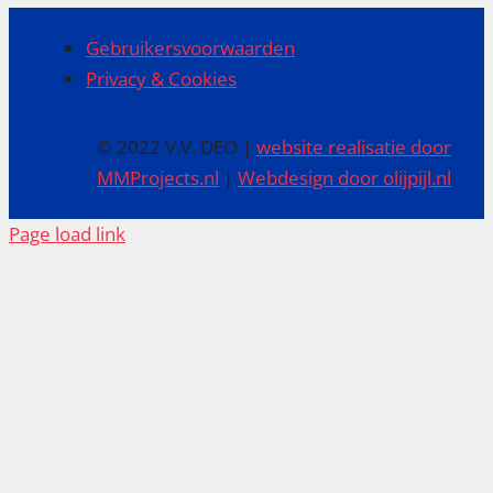
Gebruikersvoorwaarden
Privacy & Cookies
© 2022 V.V. DEO |
website realisatie door
MMProjects.nl
|
Webdesign door olijpijl.nl
Page load link