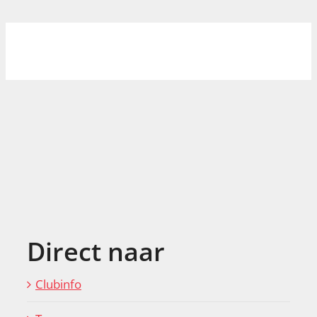
Direct naar
Clubinfo