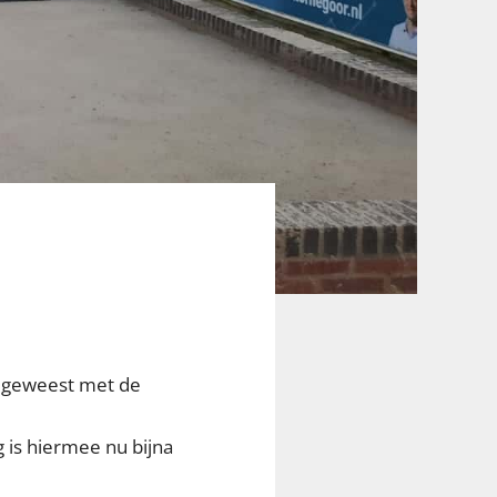
g geweest met de
 is hiermee nu bijna