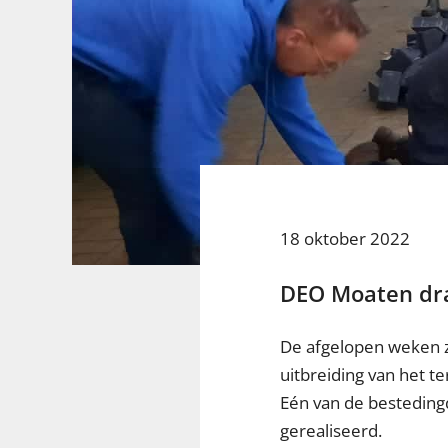
18 oktober 2022
DEO Moaten drag
De afgelopen weken z
uitbreiding van het te
Eén van de bestedingd
gerealiseerd.