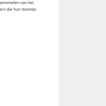
 opmetselen van het
gers die hun steentje