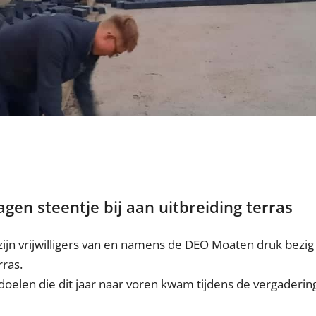
en steentje bij aan uitbreiding terras
ijn vrijwilligers van en namens de DEO Moaten druk bezi
rras.
oelen die dit jaar naar voren kwam tijdens de vergadering