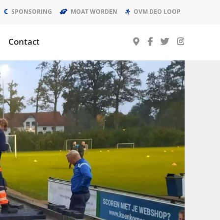
SPONSORING
MOAT WORDEN
OVM DEO LOOP
Contact