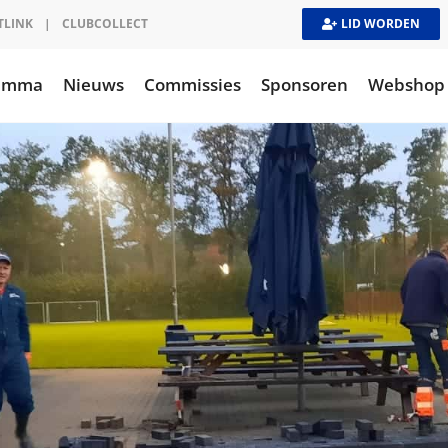
TLINK
|
CLUBCOLLECT
LID WORDEN
ramma
Nieuws
Commissies
Sponsoren
Webshop