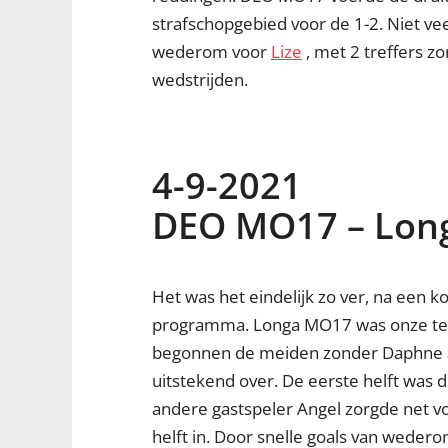
strafschopgebied voor de 1-2. Niet vee
wederom voor
Lize
, met 2 treffers z
wedstrijden.
4-9-2021
DEO MO17 – Long
Het was het eindelijk zo ver, na een 
programma. Longa MO17 was onze tege
begonnen de meiden zonder Daphne aan
uitstekend over. De eerste helft was 
andere gastspeler Angel zorgde net vo
helft in. Door snelle goals van weder