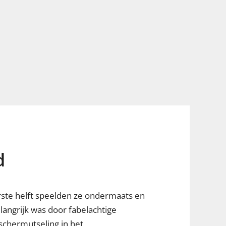
d
rste helft speelden ze ondermaats en
langrijk was door fabelachtige
schermutseling in het