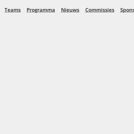
Teams
Programma
Nieuws
Commissies
Spon