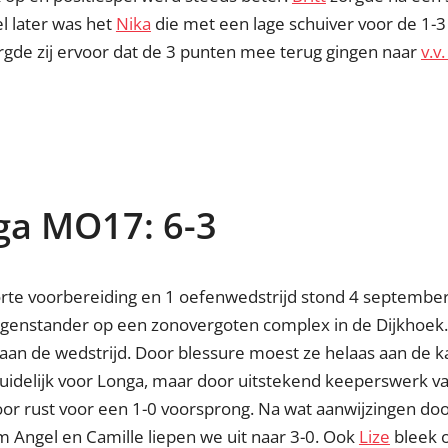
l later was het
Nika
die met een lage schuiver voor de 1-3
orgde zij ervoor dat de 3 punten mee terug gingen naar
v.v
a MO17: 6-3
korte voorbereiding en 1 oefenwedstrijd stond 4 septembe
nstander op een zonovergoten complex in de Dijkhoek.
 de wedstrijd. Door blessure moest ze helaas aan de ka
duidelijk voor Longa, maar door uitstekend keeperswerk v
or rust voor een 1-0 voorsprong. Na wat aanwijzingen doo
om Angel en Camille liepen we uit naar 3-0. Ook
Lize
bleek o