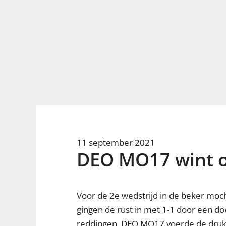
11
september 2021
DEO MO17 wint o
Voor de 2e wedstrijd in de beker moc
gingen de rust in met 1-1 door een do
reddingen. DEO MO17 voerde de druk 