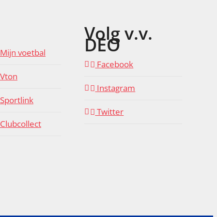
Volg v.v.
DEO
Mijn voetbal
Facebook
Vton
Instagram
Sportlink
Twitter
Clubcollect