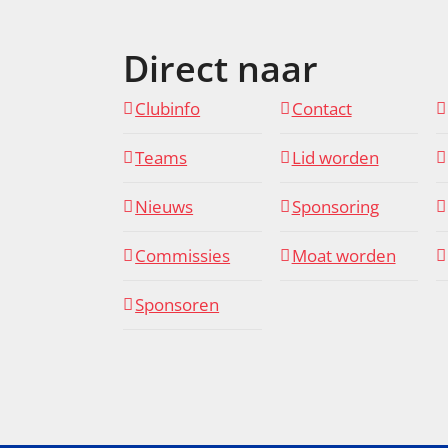
Direct naar
Clubinfo
Contact
Teams
Lid worden
Nieuws
Sponsoring
Commissies
Moat worden
Sponsoren