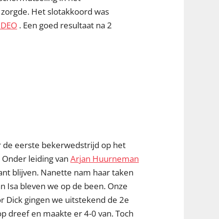
 zorgde. Het slotakkoord was
. DEO
. Een goed resultaat na 2
r de eerste bekerwedstrijd op het
 Onder leiding van
Arjan Huurneman
nt blijven. Nanette nam haar taken
an Isa bleven we op de been. Onze
r Dick gingen we uitstekend de 2e
p dreef en maakte er 4-0 van. Toch