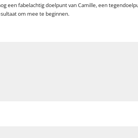
og een fabelachtig doelpunt van Camille, een tegendoelpu
esultaat om mee te beginnen.