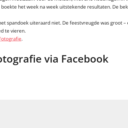
n boekte het week na week uitstekende resultaten. De bek
het spandoek uiteraard niet. De feestvreugde was groot – 
d te vieren.
Fotografie
.
tografie via Facebook