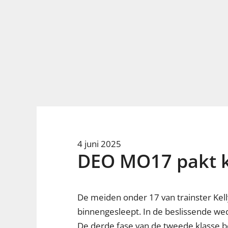
4 juni 2025
DEO MO17 pakt k
De meiden onder 17 van trainster Kell
binnengesleept. In de beslissende wed
De derde fase van de tweede klasse b