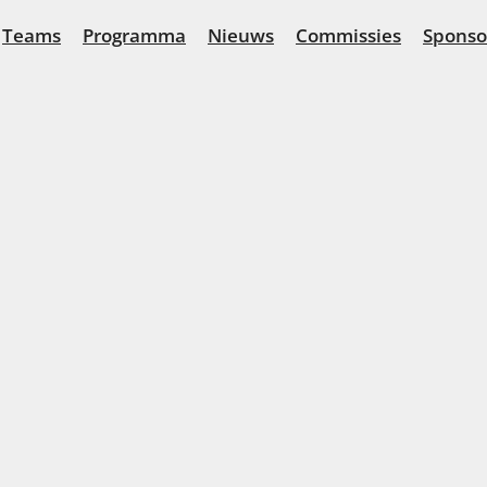
Teams
Programma
Nieuws
Commissies
Sponso