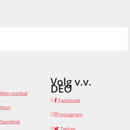
Volg v.v.
DEO
Mijn voetbal
Facebook
Vton
Instagram
Sportlink
Twitter