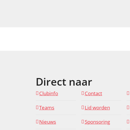
Direct naar
Clubinfo
Contact
Teams
Lid worden
Nieuws
Sponsoring