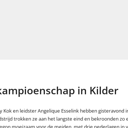
ampioenschap in Kilder
y Kok en leidster Angelique Esselink hebben gisteravond 
strijd trokken ze aan het langste eind en bekroonden zo 
egon moeizaam voor de meiden, met drie nederlagen in vi