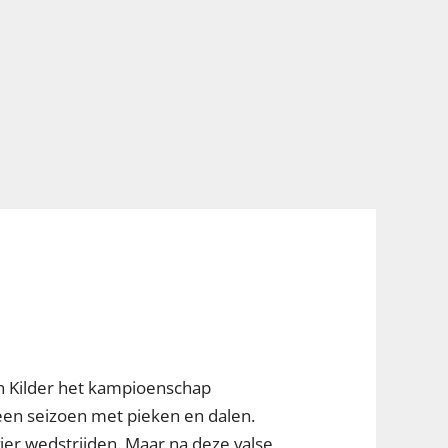
in Kilder het kampioenschap
een seizoen met pieken en dalen.
er wedstrijden. Maar na deze valse