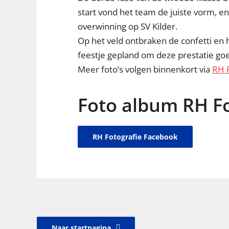
start vond het team de juiste vorm, e
overwinning op SV Kilder.
Op het veld ontbraken de confetti en 
feestje gepland om deze prestatie goe
Meer foto’s volgen binnenkort via
RH 
Foto album RH Fo
RH Fotografie Facebook
Naar startpagina