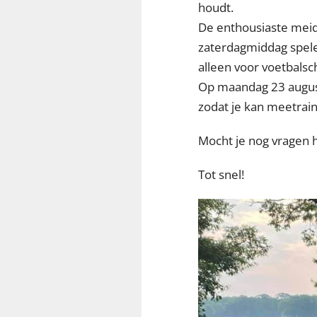
houdt.
De enthousiaste meid
zaterdagmiddag spelen
alleen voor voetbals
Op maandag 23 august
zodat je kan meetraine
Mocht je nog vragen 
Tot snel!