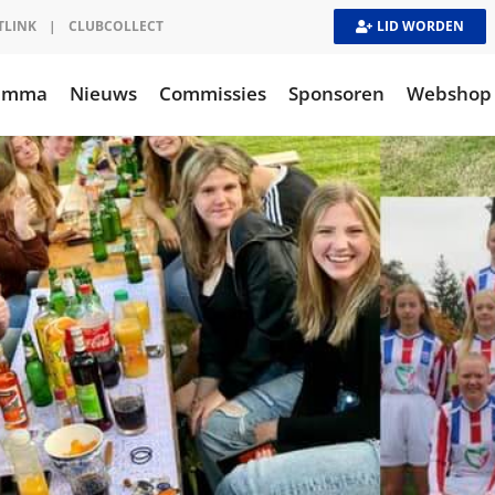
TLINK
|
CLUBCOLLECT
LID WORDEN
ramma
Nieuws
Commissies
Sponsoren
Webshop