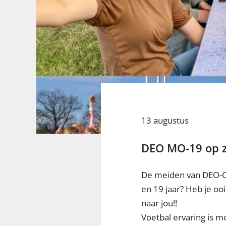
13 augustus
DEO MO-19 op z
De meiden van DEO-O1
en 19 jaar? Heb je oo
naar jou!!
Voetbal ervaring is mo