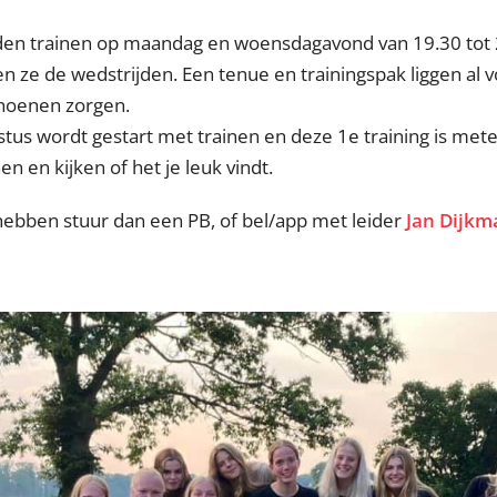
en trainen op maandag en woensdagavond van 19.30 tot 
 ze de wedstrijden. Een tenue en trainingspak liggen al vo
choenen zorgen.
us wordt gestart met trainen en deze 1e training is mete
n en kijken of het je leuk vindt.
hebben stuur dan een PB, of bel/app met leider
Jan Dijkm