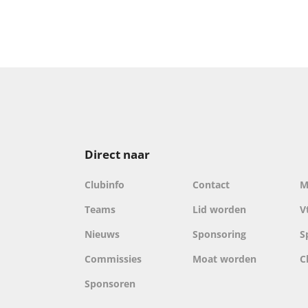
Direct naar
Clubinfo
Contact
M
Teams
Lid worden
V
Nieuws
Sponsoring
S
Commissies
Moat worden
C
Sponsoren