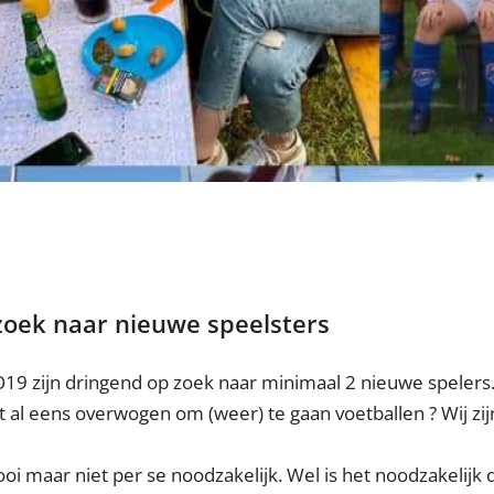
oek naar nieuwe speelsters
9 zijn dringend op zoek naar minimaal 2 nieuwe spelers.
it al eens overwogen om (weer) te gaan voetballen ? Wij zi
oi maar niet per se noodzakelijk. Wel is het noodzakelijk d