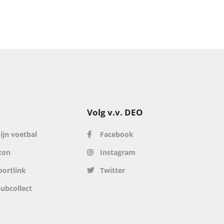
Volg v.v. DEO
ijn voetbal
Facebook
ton
Instagram
portlink
Twitter
lubcollect