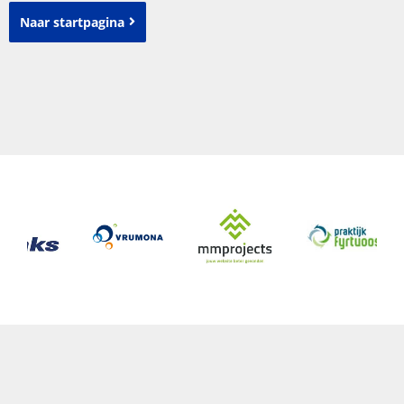
Naar startpagina