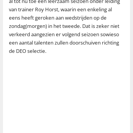
al tot nu toe een leerzaam seizoen onder leiding
van trainer Roy Horst, waarin een enkeling al
eens heeft geroken aan wedstrijden op de
zondag(morgen) in het tweede. Dat is zeker niet
verkeerd aangezien er volgend seizoen sowieso
een aantal talenten zullen doorschuiven richting
de DEO selectie.