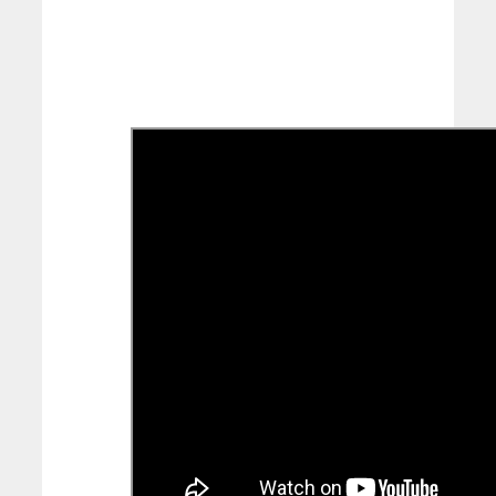
Foto’s Jaime
Lebbink