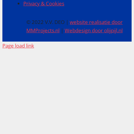
Privacy & Cookies
© 2022 V.V. DEO |
website realisatie door
MMProjects.nl
|
Webdesign door olijpijl.nl
Page load link