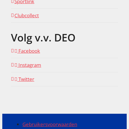
Sportlink
Clubcollect
Volg v.v. DEO
Facebook
Instagram
Twitter
Gebruikersvoorwaarden