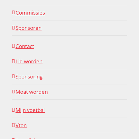
Commissies
Sponsoren
Contact
Lid worden
Sponsoring
Moat worden
Mijn voetbal
Vton