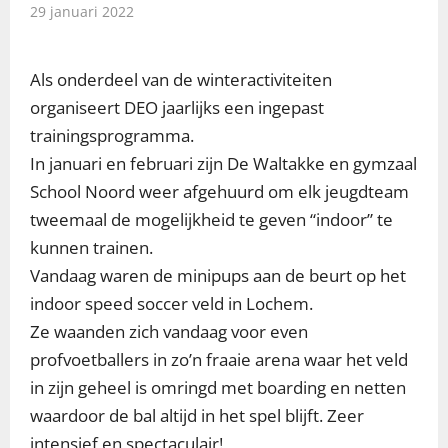
29 januari 2022
Als onderdeel van de winteractiviteiten
organiseert DEO jaarlijks een ingepast
trainingsprogramma.
In januari en februari zijn De Waltakke en gymzaal
School Noord weer afgehuurd om elk jeugdteam
tweemaal de mogelijkheid te geven “indoor” te
kunnen trainen.
Vandaag waren de minipups aan de beurt op het
indoor speed soccer veld in Lochem.
Ze waanden zich vandaag voor even
profvoetballers in zo’n fraaie arena waar het veld
in zijn geheel is omringd met boarding en netten
waardoor de bal altijd in het spel blijft. Zeer
intensief en spectaculair!