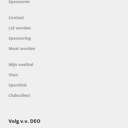
Sponsoren
Contact
Lid worden
Sponsoring
Moat worden
Mijn voetbal
Vton
Sportlink
Clubcollect
Volg v.v. DEO